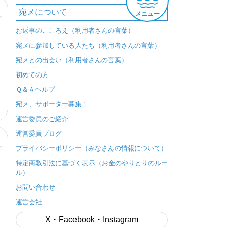
宛メについて
メニュー
主
お返事のこころえ（利用者さんの言葉）
宛メに参加している人たち（利用者さんの言葉）
宛メとの出会い（利用者さんの言葉）
初めての方
Ｑ＆Ａヘルプ
宛メ、サポーター募集！
運営委員のご紹介
運営委員ブログ
主
プライバシーポリシー（みなさんの情報について）
特定商取引法に基づく表示（お金のやりとりのルー
ル）
お問い合わせ
運営会社
X・Facebook・Instagram