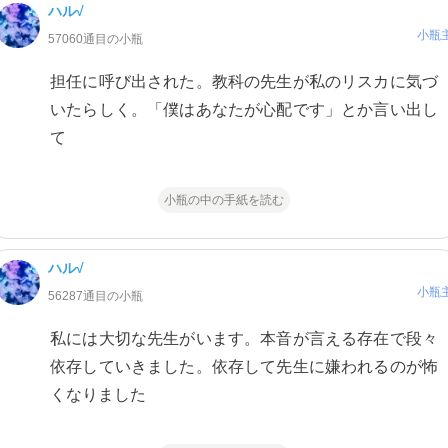
ハル√
小瓶
57060通目の小瓶
担任に呼び出された。教科の先生が私のリスカに気づ
いたらしく。「僕はあなたが心配です」とか言い出し
て
小瓶の中の手紙を読む
ハル√
小瓶
56287通目の小瓶
私には大切な先生がいます。本音が言える存在で段々
依存していきました。依存して先生に嫌われるのが怖
くなりました