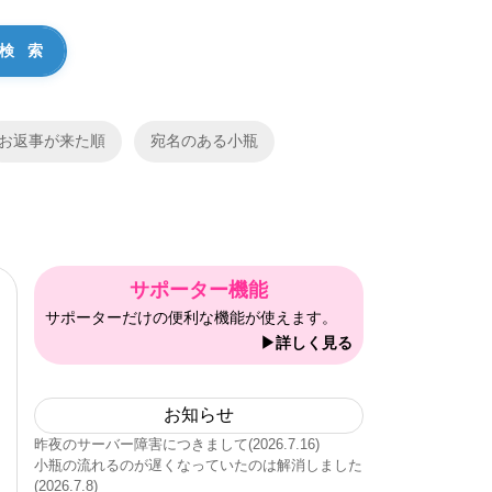
お返事が来た順
宛名のある小瓶
サポーター機能
サポーターだけの便利な機能が使えます。
▶詳しく見る
お知らせ
昨夜のサーバー障害につきまして(2026.7.16)
小瓶の流れるのが遅くなっていたのは解消しました
(2026.7.8)