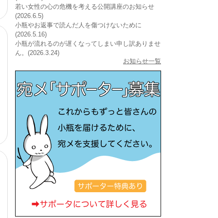
若い女性の心の危機を考える公開講座のお知らせ
(2026.6.5)
小瓶やお返事で読んだ人を傷つけないために
(2026.5.16)
小瓶が流れるのが遅くなってしまい申し訳ありませ
ん。(2026.3.24)
お知らせ一覧