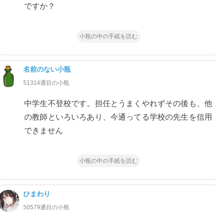
ですか？
小瓶の中の手紙を読む
名前のない小瓶
51314通目の小瓶
中学生不登校です。担任とうまくやれずその後も、他
の教師といろいろあり、今通ってる学校の先生を信用
できません
小瓶の中の手紙を読む
ひまわり
50579通目の小瓶