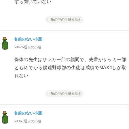
すら向いていない
小瓶の中の手紙を読む
名前のない小瓶
58426通目の小瓶
保体の先生はサッカー部の顧問で、先輩がサッカー部
ともめてから僕達野球部の生徒は成績でMAX4しか取
れない
小瓶の中の手紙を読む
名前のない小瓶
58361通目の小瓶