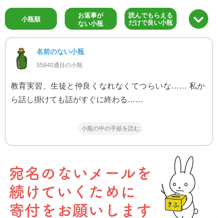
お返事が
読んでもらえる
小瓶順
だけで良い小瓶
ない小瓶
名前のない小瓶
55840通目の小瓶
教育実習、生徒と仲良くなれなくてつらいな…… 私か
ら話し掛けても話がすぐに終わる……
小瓶の中の手紙を読む