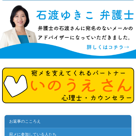
お返事のこころえ
宛メに参加している人たち