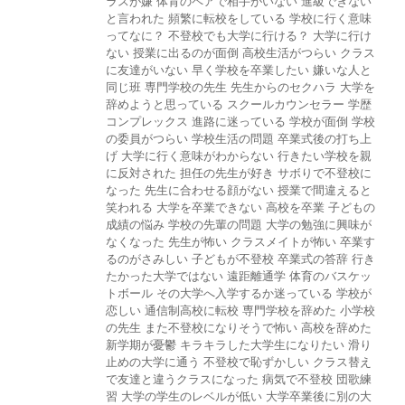
ラスが嫌
体育のペアで相手がいない
進級できない
と言われた
頻繁に転校をしている
学校に行く意味
ってなに？
不登校でも大学に行ける？
大学に行け
ない
授業に出るのが面倒
高校生活がつらい
クラス
に友達がいない
早く学校を卒業したい
嫌いな人と
同じ班
専門学校の先生
先生からのセクハラ
大学を
辞めようと思っている
スクールカウンセラー
学歴
コンプレックス
進路に迷っている
学校が面倒
学校
の委員がつらい
学校生活の問題
卒業式後の打ち上
げ
大学に行く意味がわからない
行きたい学校を親
に反対された
担任の先生が好き
サボりで不登校に
なった
先生に合わせる顔がない
授業で間違えると
笑われる
大学を卒業できない
高校を卒業
子どもの
成績の悩み
学校の先輩の問題
大学の勉強に興味が
なくなった
先生が怖い
クラスメイトが怖い
卒業す
るのがさみしい
子どもが不登校
卒業式の答辞
行き
たかった大学ではない
遠距離通学
体育のバスケッ
トボール
その大学へ入学するか迷っている
学校が
恋しい
通信制高校に転校
専門学校を辞めた
小学校
の先生
また不登校になりそうで怖い
高校を辞めた
新学期が憂鬱
キラキラした大学生になりたい
滑り
止めの大学に通う
不登校で恥ずかしい
クラス替え
で友達と違うクラスになった
病気で不登校
団歌練
習
大学の学生のレベルが低い
大学卒業後に別の大