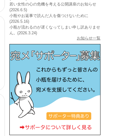
若い女性の心の危機を考える公開講座のお知らせ
(2026.6.5)
小瓶やお返事で読んだ人を傷つけないために
(2026.5.16)
小瓶が流れるのが遅くなってしまい申し訳ありませ
ん。(2026.3.24)
お知らせ一覧