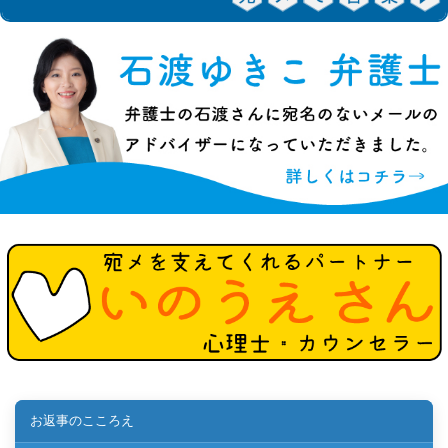
お返事のこころえ