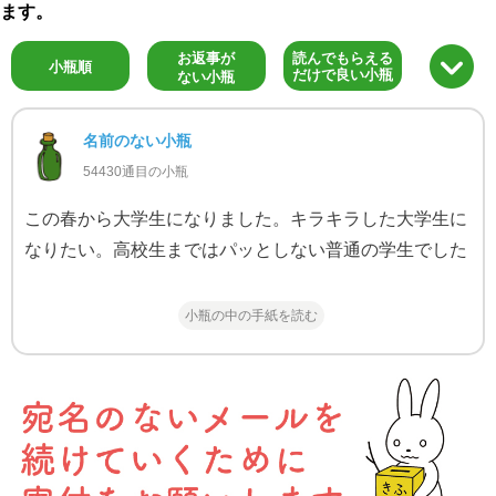
ます。
お返事が
読んでもらえる
小瓶順
だけで良い小瓶
ない小瓶
名前のない小瓶
54430通目の小瓶
この春から大学生になりました。キラキラした大学生に
なりたい。高校生まではパッとしない普通の学生でした
小瓶の中の手紙を読む