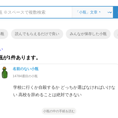
小瓶
読んでもらえるだけで良い
みんなが保存した小瓶
い
瓶が1件あります。
名前のない小瓶
14784通目の小瓶
学校に行くか自殺するか どっちか選ばなければいけな
い 高校を辞めることは絶対できない
小瓶の中の手紙を読む