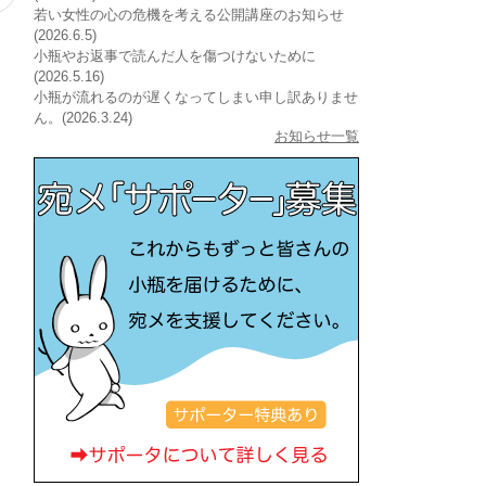
若い女性の心の危機を考える公開講座のお知らせ
(2026.6.5)
小瓶やお返事で読んだ人を傷つけないために
(2026.5.16)
小瓶が流れるのが遅くなってしまい申し訳ありませ
ん。(2026.3.24)
お知らせ一覧