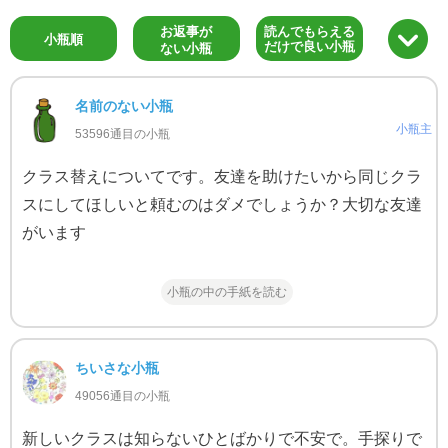
お返事が
読んでもらえる
小瓶順
だけで良い小瓶
ない小瓶
名前のない小瓶
小瓶主
53596通目の小瓶
クラス替えについてです。友達を助けたいから同じクラ
スにしてほしいと頼むのはダメでしょうか？大切な友達
がいます
小瓶の中の手紙を読む
ちいさな小瓶
49056通目の小瓶
新しいクラスは知らないひとばかりで不安で。手探りで