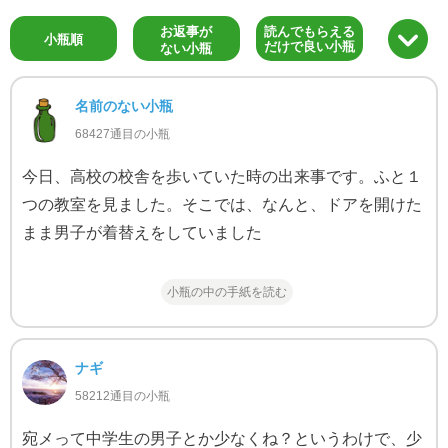
お返事が
読んでもらえる
小瓶順
だけで良い小瓶
ない小瓶
名前のない小瓶
68427通目の小瓶
今日、高校の校舎を歩いていた時の出来事です。ふと１
つの教室を見ました。そこでは、なんと、ドアを開けた
まま男子が着替えをしていました
小瓶の中の手紙を読む
ナギ
58212通目の小瓶
宛メって中学生の男子とか少なくね？というわけで、少