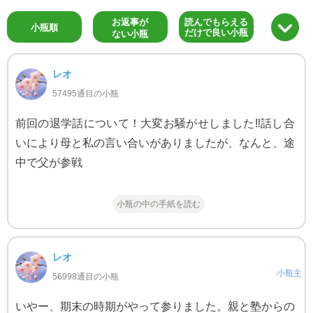
お返事が
読んでもらえる
小瓶順
だけで良い小瓶
ない小瓶
レオ
57495通目の小瓶
前回の退学話について！大変お騒がせしました‼話し合
いにより母と私の言い合いがありましたが、なんと、途
中で父が参戦
小瓶の中の手紙を読む
レオ
小瓶主
56998通目の小瓶
いやー、期末の時期がやって参りました。親と塾からの