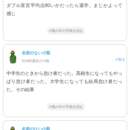
ダブル宣言平均点80いかだったら退学。まじかよって
感じ
小瓶の中の手紙を読む
名前のない小瓶
小瓶主
52480通目の小瓶
中学生のときから怠け者だった。高校生になってもやっ
ぱり怠け者だった。大学生になっても結局怠け者だっ
た。その結果
小瓶の中の手紙を読む
名前のない小瓶