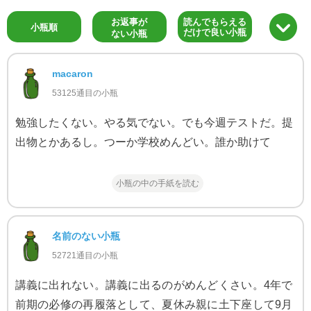
お返事が
読んでもらえる
小瓶順
だけで良い小瓶
ない小瓶
macaron
53125通目の小瓶
勉強したくない。やる気でない。でも今週テストだ。提
出物とかあるし。つーか学校めんどい。誰か助けて
小瓶の中の手紙を読む
名前のない小瓶
52721通目の小瓶
講義に出れない。講義に出るのがめんどくさい。4年で
前期の必修の再履落として、夏休み親に土下座して9月