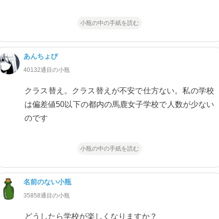
小瓶の中の手紙を読む
あんちょび
40132通目の小瓶
クラス替え。クラス替えが不安で仕方ない。私の学校
は偏差値50以下の都内の馬鹿女子学校で人数が少ない
のです
小瓶の中の手紙を読む
名前のない小瓶
35858通目の小瓶
どうしたら学校が楽しくなりますか？