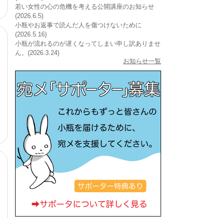
若い女性の心の危機を考える公開講座のお知らせ
(2026.6.5)
小瓶やお返事で読んだ人を傷つけないために
(2026.5.16)
小瓶が流れるのが遅くなってしまい申し訳ありませ
ん。(2026.3.24)
お知らせ一覧