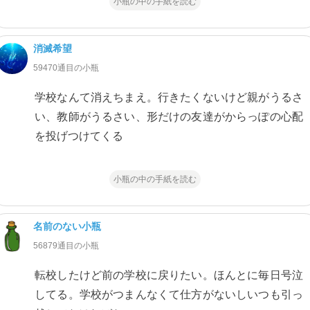
小瓶の中の手紙を読む
消滅希望
59470通目の小瓶
学校なんて消えちまえ。行きたくないけど親がうるさ
い、教師がうるさい、形だけの友達がからっぽの心配
を投げつけてくる
小瓶の中の手紙を読む
名前のない小瓶
56879通目の小瓶
転校したけど前の学校に戻りたい。ほんとに毎日号泣
してる。学校がつまんなくて仕方がないしいつも引っ