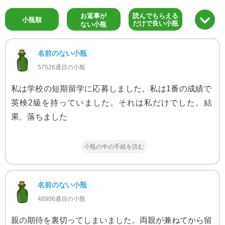
お返事が
読んでもらえる
小瓶順
だけで良い小瓶
ない小瓶
名前のない小瓶
57526通目の小瓶
私は学校の短期留学に応募しました。私は1番の成績で
英検2級を持っていました。それは私だけでした。結
果、落ちました
小瓶の中の手紙を読む
名前のない小瓶
48906通目の小瓶
親の期待を裏切ってしまいました。両親が兼ねてから留