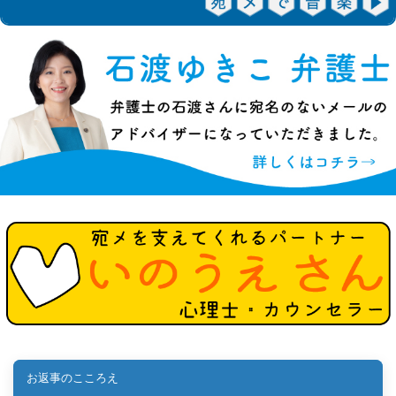
お返事のこころえ