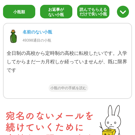
お返事が
読んでもらえる
小瓶順
だけで良い小瓶
ない小瓶
名前のない小瓶
49398通目の小瓶
全日制の高校から定時制の高校に転校したいです。入学
してからまだ一カ月程しか経っていませんが、既に限界
です
小瓶の中の手紙を読む