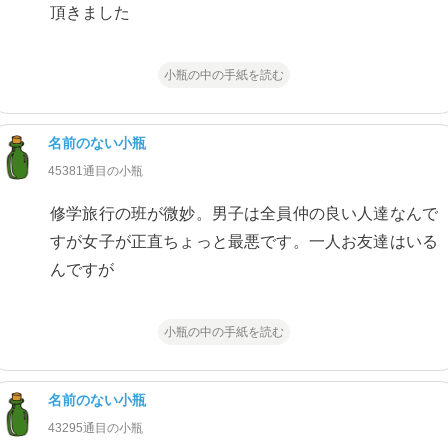
頂きました
小瓶の中の手紙を読む
名前のない小瓶
45381通目の小瓶
修学旅行の班が微妙。男子は全員仲の良い人達なんで
すが女子が正直ちょっと最悪です。一人お友達はいる
んですが
小瓶の中の手紙を読む
名前のない小瓶
43295通目の小瓶