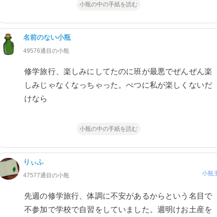
小瓶の中の手紙を読む
名前のない小瓶
49576通目の小瓶
修学旅行、楽しみにしてたのに班が最悪でぜんぜん楽
しみじゃなくなっちゃった。べつに私が楽しくないだ
けなら
小瓶の中の手紙を読む
りぃふ
小瓶
47577通目の小瓶
先週の修学旅行、体調に不安があるからという名目で
不参加で学校で自習をしていました。週明けお土産を