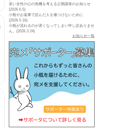
若い女性の心の危機を考える公開講座のお知らせ
(2026.6.5)
小瓶やお返事で読んだ人を傷つけないために
(2026.5.16)
小瓶が流れるのが遅くなってしまい申し訳ありませ
主
ん。(2026.3.24)
お知らせ一覧