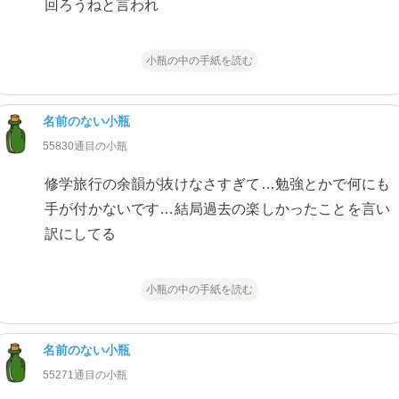
回ろうねと言われ
小瓶の中の手紙を読む
名前のない小瓶
55830通目の小瓶
修学旅行の余韻が抜けなさすぎて…勉強とかで何にも
手が付かないです…結局過去の楽しかったことを言い
訳にしてる
小瓶の中の手紙を読む
名前のない小瓶
55271通目の小瓶