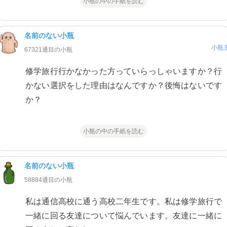
小瓶の中の手紙を読む
名前のない小瓶
小瓶
67321通目の小瓶
修学旅行行かなかった方っていらっしゃいますか？行
かない選択をした理由はなんですか？後悔はないです
か？
小瓶の中の手紙を読む
名前のない小瓶
58884通目の小瓶
私は通信高校に通う高校二年生です。私は修学旅行で
一緒に回る友達について悩んでいます。友達に一緒に