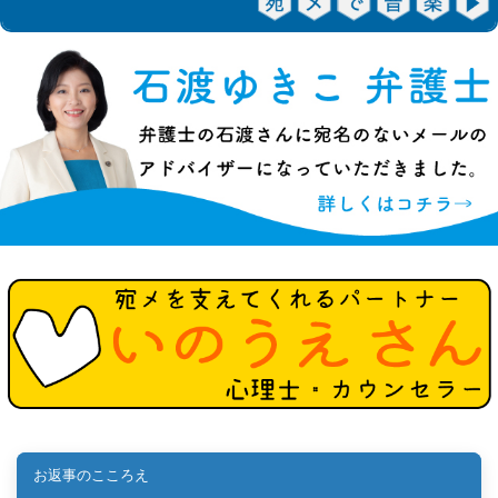
お返事のこころえ