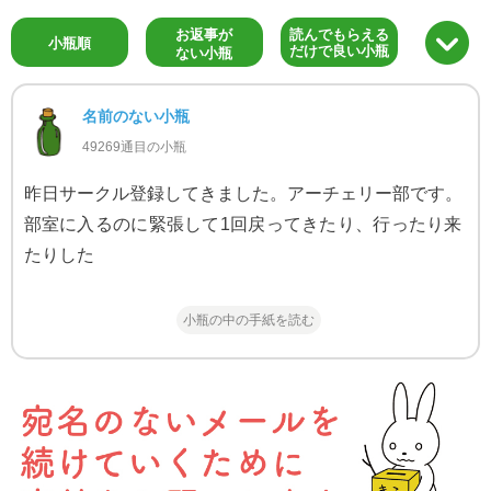
お返事が
読んでもらえる
小瓶順
だけで良い小瓶
ない小瓶
名前のない小瓶
49269通目の小瓶
昨日サークル登録してきました。アーチェリー部です。
部室に入るのに緊張して1回戻ってきたり、行ったり来
たりした
小瓶の中の手紙を読む