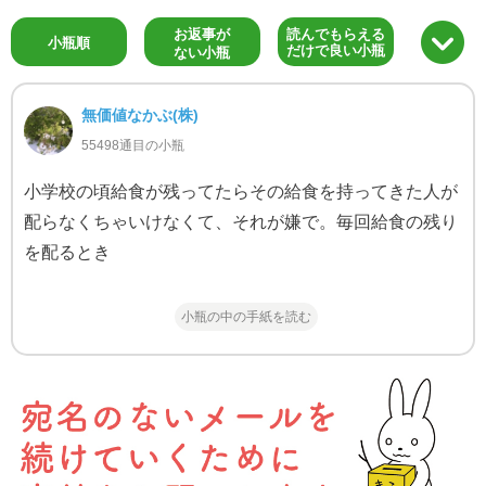
お返事が
読んでもらえる
小瓶順
だけで良い小瓶
ない小瓶
無価値なかぶ(株)
55498通目の小瓶
小学校の頃給食が残ってたらその給食を持ってきた人が
配らなくちゃいけなくて、それが嫌で。毎回給食の残り
を配るとき
小瓶の中の手紙を読む