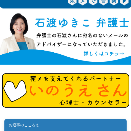
お返事のこころえ