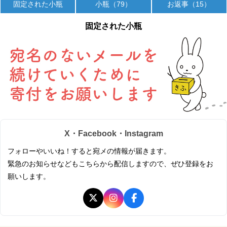
固定された小瓶
小瓶（79）
お返事（15）
固定された小瓶
X・Facebook・Instagram
フォローやいいね！すると宛メの情報が届きます。
緊急のお知らせなどもこちらから配信しますので、ぜひ登録をお
願いします。