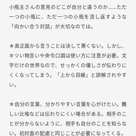
小瓶主さんの意見のどこが自分と違うのか……ただ
一つの小瓶に、ただ一つの小瓶を流し返すような
「向かい合う対話」が大切なのでは。
☆真正面から言うことは決して悪くない。しかし、
キツい物言いや命令口調は使い方に注意が必要。文
字だけの世界なので、せっかくの優しさが伝わりに
くくなってしまう。「上から目線」と誤解されやす
い。
☆自分の言葉、分かりやすい言葉を心がけたい。難
しい比喩などは伝わりにくい場合がある。相手のこ
とが分からないように、相手も自分のことを知らな
い。初対面の配慮と同じことが必要になってくる。