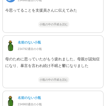
234986通目の小瓶
今思ってることを支援員さんに伝えてみた
小瓶の中の手紙を読む
名前のない小瓶
234792通目の小瓶
母のために思っていたがもう疲れました。母親が認知症
になり、暴言を言われ続け不眠と鬱になりました
小瓶の中の手紙を読む
名前のない小瓶
234960通目の小瓶