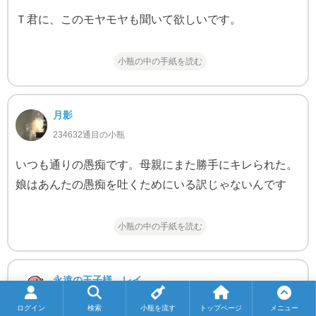
Ｔ君に、このモヤモヤも聞いて欲しいです。
小瓶の中の手紙を読む
月影
234632通目の小瓶
いつも通りの愚痴です。母親にまた勝手にキレられた。
娘はあんたの愚痴を吐くためにいる訳じゃないんです
小瓶の中の手紙を読む
永遠の王子様 レイ
234810通目の小瓶
ログイン
検索
小瓶を流す
トップページ
メニュー