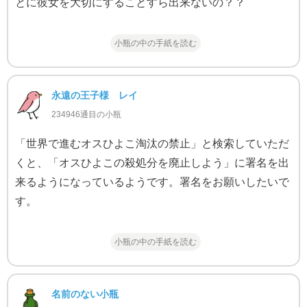
とに彼女を大切にすることすら出来ないの？？
小瓶の中の手紙を読む
永遠の王子様 レイ
234946通目の小瓶
「世界で進むオスひよこ淘汰の禁止」と検索していただ
くと、「オスひよこの殺処分を廃止しよう」に署名を出
来るようになっているようです。署名をお願いしたいで
す。
小瓶の中の手紙を読む
名前のない小瓶