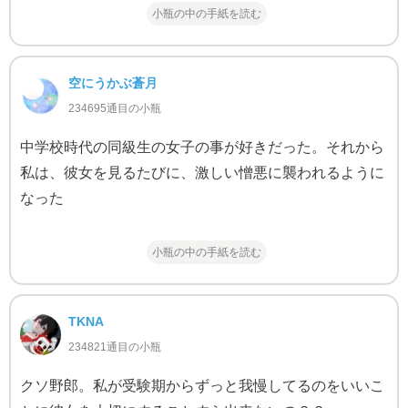
小瓶の中の手紙を読む
空にうかぶ蒼月
234695通目の小瓶
中学校時代の同級生の女子の事が好きだった。それから
私は、彼女を見るたびに、激しい憎悪に襲われるように
なった
小瓶の中の手紙を読む
TKNA
234821通目の小瓶
クソ野郎。私が受験期からずっと我慢してるのをいいこ