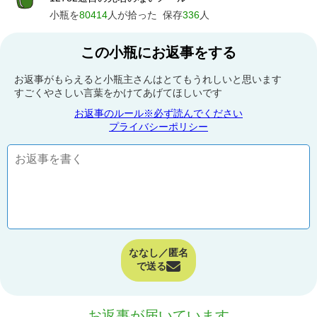
小瓶を
80414
人が拾った
保存
336
人
この小瓶にお返事をする
お返事がもらえると小瓶主さんはとてもうれしいと思います
すごくやさしい言葉をかけてあげてほしいです
お返事のルール※必ず読んでください
プライバシーポリシー
ななし／匿名
で送る
お返事が届いています