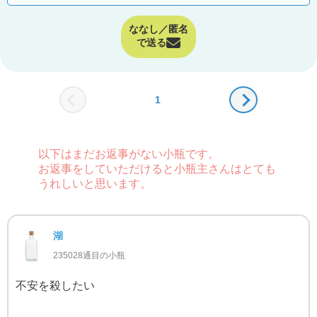
ななし／匿名
で送る
1
以下はまだお返事がない小瓶です。
お返事をしていただけると小瓶主さんはとても
うれしいと思います。
湖
235028通目の小瓶
不安を殺したい