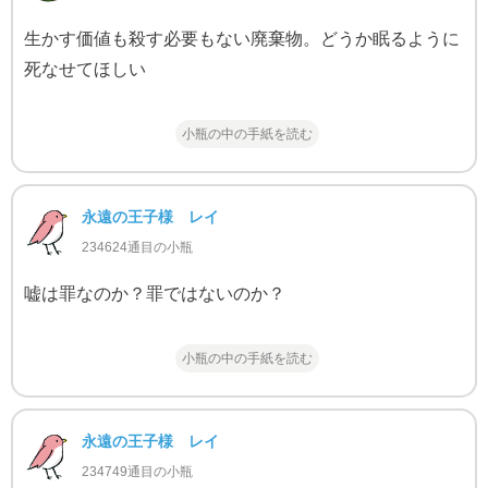
生かす価値も殺す必要もない廃棄物。どうか眠るように
死なせてほしい
小瓶の中の手紙を読む
永遠の王子様 レイ
234624通目の小瓶
嘘は罪なのか？罪ではないのか？
小瓶の中の手紙を読む
永遠の王子様 レイ
234749通目の小瓶