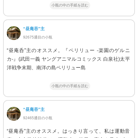
小瓶の中の手紙を読む
“昼庵吞”主
92675通目の小瓶
“昼庵呑”主のオススメ。『ペリリュー -楽園のゲルニ
カ-』(武田一義 ヤングアニマルコミックス 白泉社)太平
洋戦争末期、南洋の島ペリリュー島
小瓶の中の手紙を読む
“昼庵吞”主
92465通目の小瓶
“昼庵呑”主のオススメ。はっきり言って、私は運動音