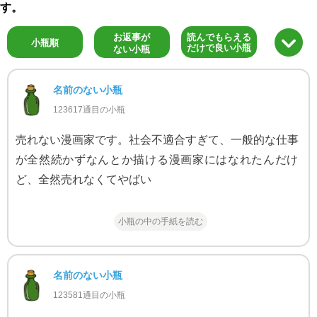
す。
お返事が
読んでもらえる
小瓶順
だけで良い小瓶
ない小瓶
名前のない小瓶
123617通目の小瓶
売れない漫画家です。社会不適合すぎて、一般的な仕事
が全然続かずなんとか描ける漫画家にはなれたんだけ
ど、全然売れなくてやばい
小瓶の中の手紙を読む
名前のない小瓶
123581通目の小瓶