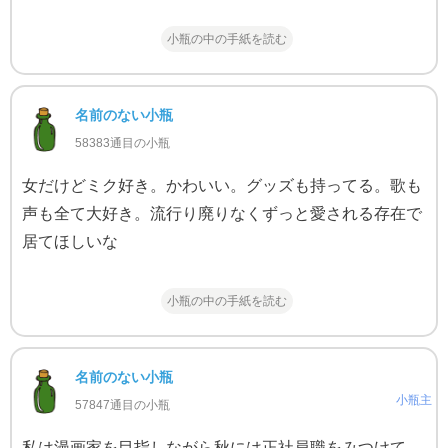
小瓶の中の手紙を読む
名前のない小瓶
58383通目の小瓶
女だけどミク好き。かわいい。グッズも持ってる。歌も
声も全て大好き。流行り廃りなくずっと愛される存在で
居てほしいな
小瓶の中の手紙を読む
名前のない小瓶
小瓶主
57847通目の小瓶
私は漫画家を目指しながら秋には正社員職をみつけて、