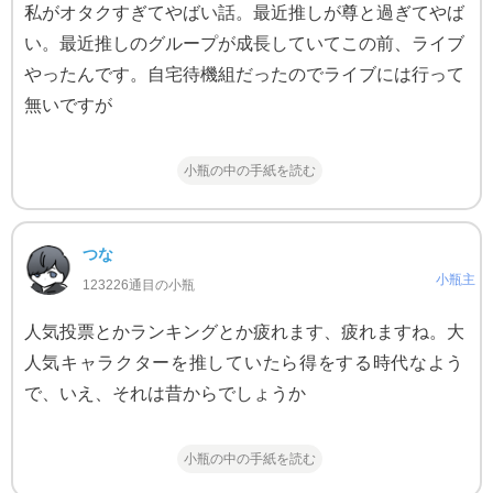
私がオタクすぎてやばい話。最近推しが尊と過ぎてやば
い。最近推しのグループが成長していてこの前、ライブ
やったんです。自宅待機組だったのでライブには行って
無いですが
小瓶の中の手紙を読む
つな
小瓶主
123226通目の小瓶
人気投票とかランキングとか疲れます、疲れますね。大
人気キャラクターを推していたら得をする時代なよう
で、いえ、それは昔からでしょうか
小瓶の中の手紙を読む