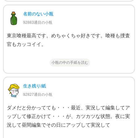
名前のない小瓶
92883通目の小瓶
東京喰種最高です。めちゃくちゃ好きです。喰種も捜査
官もカッコイイ。
小瓶の中の手紙を読む
生き残り/紙
92827通目の小瓶
ダメだと分かってても・・・最近、実況して編集してア
ップして修正かけて・・・が、カツカツな状態。夜に実
況して昼間編集でその日にアップして実況して