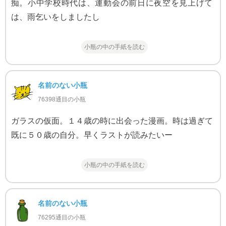
痴。小中学校時代は、運動会の前日に夜空を見上げて
は、雨乞いをしましたし
小瓶の中の手紙を読む
名前のない小瓶
76398通目の小瓶
ガラスの仮面。１４歳の時に出会った漫画。時は過ぎて
既に５０歳の自分。早くラストが読みたいー
小瓶の中の手紙を読む
名前のない小瓶
76295通目の小瓶