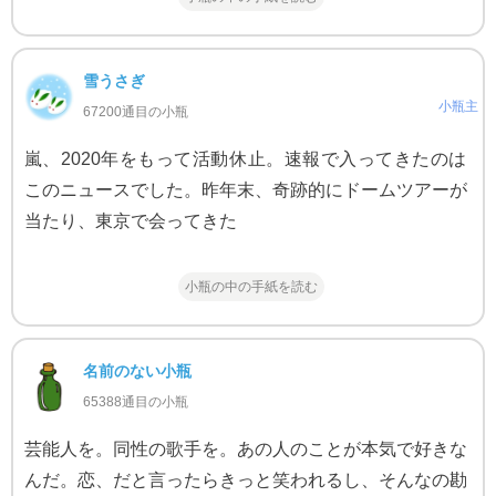
雪うさぎ
小瓶主
67200通目の小瓶
嵐、2020年をもって活動休止。速報で入ってきたのは
このニュースでした。昨年末、奇跡的にドームツアーが
当たり、東京で会ってきた
小瓶の中の手紙を読む
名前のない小瓶
65388通目の小瓶
芸能人を。同性の歌手を。あの人のことが本気で好きな
んだ。恋、だと言ったらきっと笑われるし、そんなの勘