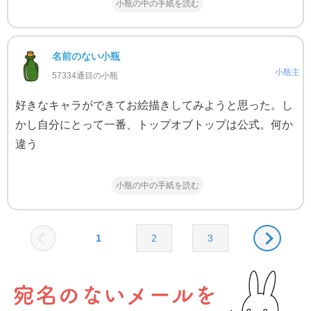
小瓶の中の手紙を読む
名前のない小瓶
小瓶主
57334通目の小瓶
好きなキャラができてお絵描きしてみようと思った。し
かし自分にとって一番、トップオブトップは公式。何か
違う
小瓶の中の手紙を読む
1
2
3