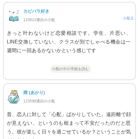
カピバラ好き
小瓶主
123612通目の小瓶
きっと叶わないけど恋愛相談です。学生、片思い、
LINE交換していない、クラスが別でしゃべる機会は一
週間に一回あるかないかという感じです
小瓶の中の手紙を読む
燈 (あかり)
123599通目の小瓶
昔、恋人に対して「心配」ばかりしていた。遠距離で顔
が見えない、というのも相まって不安だったのだと思
う。彼が楽しく日々を過ごせているか？ということが気