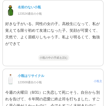
名前のない小瓶
123524通目の小瓶
好きな子がいる。同性の女の子。高校生になって、私が
覚えてる限り初めて友達になった子。笑顔が可愛くて、
天然で、よく居眠りしちゃう子。私より明るくて、勉強
ができて
小瓶の中の手紙を読む
小瓶はリサイクル
小瓶主
123509通目の小瓶
今週の火曜日（8/31）に失恋して死にそう。自分から別
れを告げて、６年間の恋愛に終止符を打ちました。すご
く居心地がよかったのに、今でもすごく大好きなのに