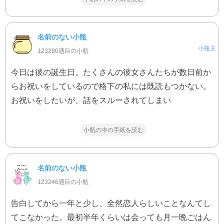
名前のない小瓶
小瓶主
123280通目の小瓶
今日は彼の誕生日。たくさんの彼女さんたちが数日前か
らお祝いをしているので格下の私には既読もつかない。
お祝いをしたいが、話をスルーされてしまい
小瓶の中の手紙を読む
名前のない小瓶
123246通目の小瓶
告白してから一年と少し、全然恋人らしいことなんてし
てこなかった。最初半年くらいは会っても月一晩ごはん