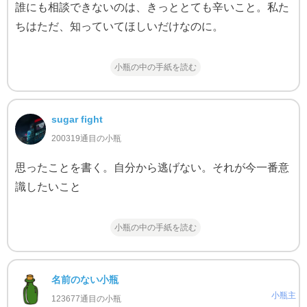
誰にも相談できないのは、きっととても辛いこと。私た
ちはただ、知っていてほしいだけなのに。
小瓶の中の手紙を読む
sugar fight
200319通目の小瓶
思ったことを書く。自分から逃げない。それが今一番意
識したいこと
小瓶の中の手紙を読む
名前のない小瓶
小瓶主
123677通目の小瓶