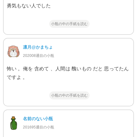
勇気もない人でした
小瓶の中の手紙を読む
凛月@かまちょ
202008通目の小瓶
怖い 。俺を 含めて 、人間は 醜いもの だと 思ってたん
ですよ 。
小瓶の中の手紙を読む
名前のない小瓶
201695通目の小瓶