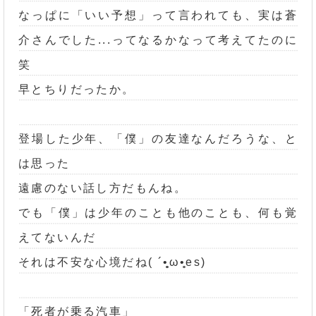
なっぱに「いい予想」って言われても、実は蒼
介さんでした...ってなるかなって考えてたのに
笑
早とちりだったか。
登場した少年、「僕」の友達なんだろうな、と
は思った
遠慮のない話し方だもんね。
でも「僕」は少年のことも他のことも、何も覚
えてないんだ
それは不安な心境だね( ´•̥̥̥ω•̥̥es)
「死者が乗る汽車」