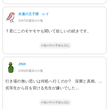
永遠の王子様 レイ
234752通目の小瓶
Ｔ君にこのモヤモヤも聞いて欲しいの続きです。
小瓶の中の手紙を読む
JINX
234585通目の小瓶
行き場の無い思いは何処へ行くのか? 深層と真相。…
劣等生から目を背ける先生が嫌いでした…
小瓶の中の手紙を読む