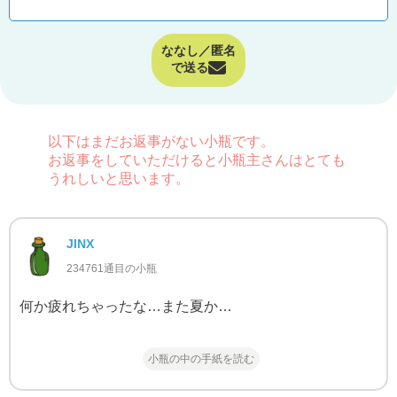
ななし／匿名
で送る
以下はまだお返事がない小瓶です。
お返事をしていただけると小瓶主さんはとても
うれしいと思います。
JINX
234761通目の小瓶
何か疲れちゃったな…また夏か…
小瓶の中の手紙を読む