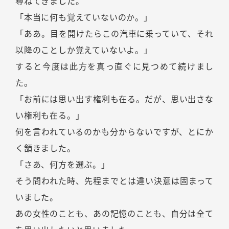
尋ねてきました。
「本当に何も覚えていないのか。」
「ああ。目を開けたらこの汽車に乗っていて、それ
以降のことしか覚えていないよ。」
すると今度は此方を真っ直ぐに見つめて続けまし
た。
「お前には思い出す権利も在る。だが、思い出さな
い権利も在る。」
何を言われているのかも分からないですが、とにか
く頷きました。
「さあ、何方を選ぶ。」
そう問われた時、先程までとは違い決意は固まって
いました。
あの女性のことも、あの記憶のことも、自分は全て