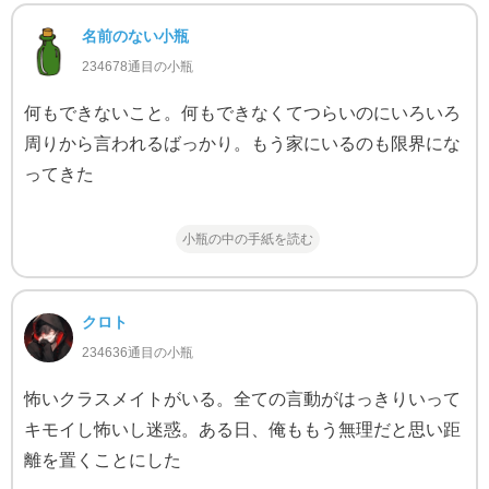
名前のない小瓶
234678通目の小瓶
何もできないこと。何もできなくてつらいのにいろいろ
周りから言われるばっかり。もう家にいるのも限界にな
ってきた
小瓶の中の手紙を読む
クロト
234636通目の小瓶
怖いクラスメイトがいる。全ての言動がはっきりいって
キモイし怖いし迷惑。ある日、俺ももう無理だと思い距
離を置くことにした