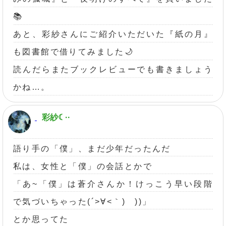
📚️
あと、彩紗さんにご紹介いただいた『紙の月』
も図書館で借りてみました🌙
読んだらまたブックレビューでも書きましょう
かね…。
彩紗☾··
語り手の「僕」、まだ少年だったんだ
私は、女性と「僕」の会話とかで
「あ~「僕」は蒼介さんか！けっこう早い段階
で気づいちゃった(´>∀<｀)ゝ))」
とか思ってた