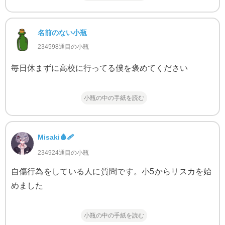
名前のない小瓶
234598通目の小瓶
毎日休まずに高校に行ってる僕を褒めてください
小瓶の中の手紙を読む
Misaki🩸🩹
234924通目の小瓶
自傷行為をしている人に質問です。小5からリスカを始
めました
小瓶の中の手紙を読む