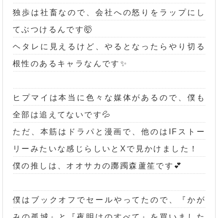
独歩は社畜なので、会社への怒りをラップにし
てぶつけるんです🤯
ヘタレに見えるけど、やるとなったらやり切る
根性のあるキャラなんです✨
ヒプマイは本当に色々な媒体があるので、僕も
全部は追えてないです💦
ただ、本筋はドラパと漫画で、他のはIFストー
リーみたいな感じらしいとXで見かけました！
僕の推しは、オオサカの躑躅森蘆笙です💕
僕はブックオフでセールやってたので、『かが
みの孤城』と『夜明けのすべて』を買いました