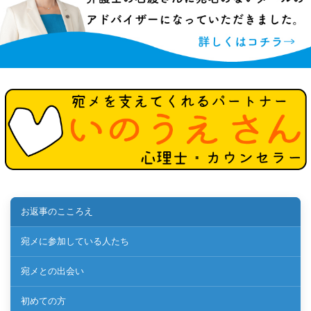
お返事のこころえ
宛メに参加している人たち
宛メとの出会い
初めての方