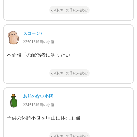
小瓶の中の手紙を読む
スコーン7
235016通目の小瓶
不倫相手の配偶者に謝りたい
小瓶の中の手紙を読む
名前のない小瓶
234518通目の小瓶
子供の体調不良を理由に休む主婦
小瓶の中の手紙を読む