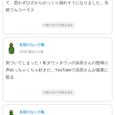
て、思わずひざからがっくり崩れそうになりました。当
然フルコーラス
小瓶の中の手紙を読む
名前のない小瓶
35567通目の小瓶
気づいてしまった！私ダウンタウンの浜田さんの怒鳴り
声めっちゃくちゃ好きだ…YouTubeで浜田さんが後輩に
怒る
小瓶の中の手紙を読む
名前のない小瓶