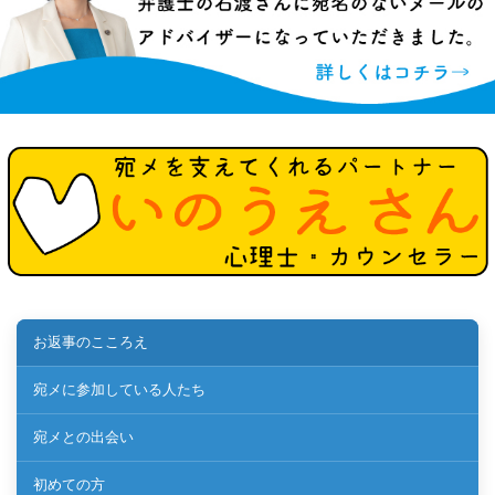
お返事のこころえ
宛メに参加している人たち
宛メとの出会い
初めての方