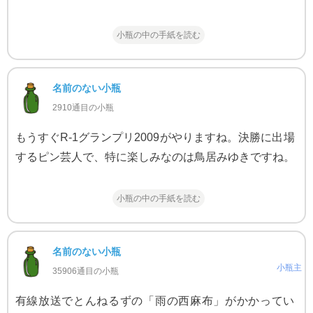
小瓶の中の手紙を読む
名前のない小瓶
2910通目の小瓶
もうすぐR-1グランプリ2009がやりますね。決勝に出場
するピン芸人で、特に楽しみなのは鳥居みゆきですね。
小瓶の中の手紙を読む
名前のない小瓶
小瓶主
35906通目の小瓶
有線放送でとんねるずの「雨の西麻布」がかかってい