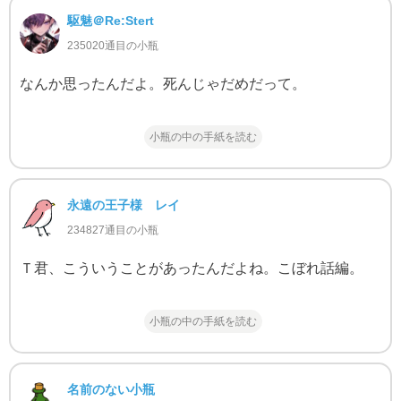
駆魅＠Re:Stert
235020通目の小瓶
なんか思ったんだよ。死んじゃだめだって。
小瓶の中の手紙を読む
永遠の王子様 レイ
234827通目の小瓶
Ｔ君、こういうことがあったんだよね。こぼれ話編。
小瓶の中の手紙を読む
名前のない小瓶