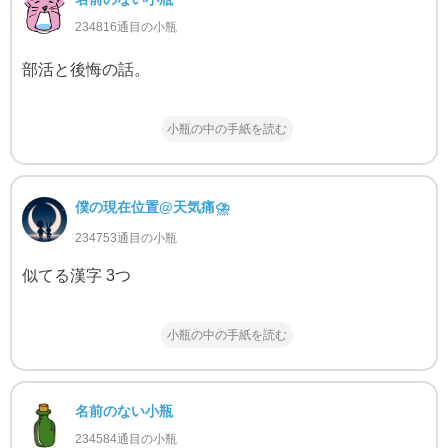
234816通目の小瓶
部活と後悔の話。
小瓶の中の手紙を読む
僕の現在位置@天気痛⛈
234753通目の小瓶
似てる漢字 3つ
小瓶の中の手紙を読む
名前のない小瓶
234584通目の小瓶