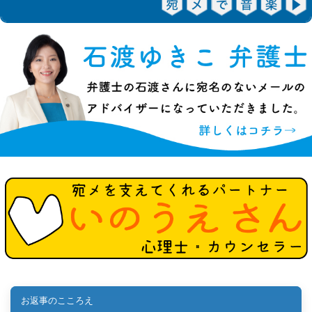
お返事のこころえ