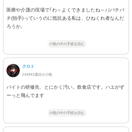
医療や介護の現場で｢わ～よくできましたね～♪｣パチパ
チ(拍手)っていうのに抵抗ある私は、ひねくれ者なんだ
ろうか。
小瓶の中の手紙を読む
クロト
234942通目の小瓶
バイトの研修先、とにかく汚い。飲食店です。ハエがず
ーっと飛んでます
小瓶の中の手紙を読む