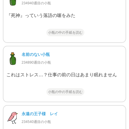
234940通目の小瓶
『死神』っていう落語の噺をみた
小瓶の中の手紙を読む
名前のない小瓶
234890通目の小瓶
これはストレス…？仕事の前の日はあまり眠れません
小瓶の中の手紙を読む
永遠の王子様 レイ
234540通目の小瓶