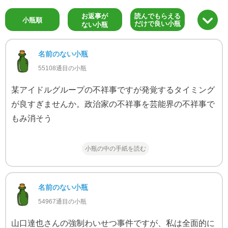
お返事が
読んでもらえる
小瓶順
だけで良い小瓶
ない小瓶
名前のない小瓶
55108通目の小瓶
某アイドルグループの不祥事ですが発覚するタイミング
が良すぎませんか。政治家の不祥事を芸能界の不祥事で
もみ消そう
小瓶の中の手紙を読む
名前のない小瓶
54967通目の小瓶
山口達也さんの強制わいせつ事件ですが、私は全面的に