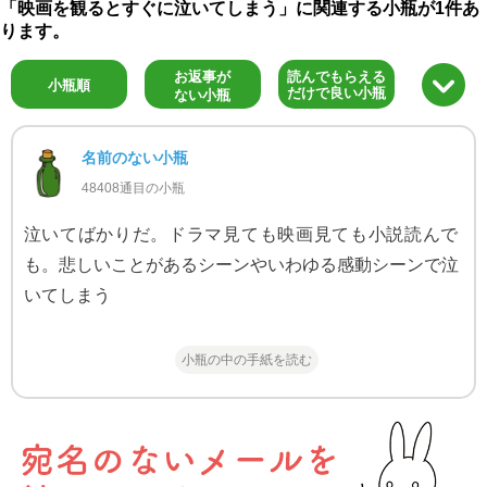
「映画を観るとすぐに泣いてしまう」に関連する小瓶が1件あ
ります。
お返事が
読んでもらえる
小瓶順
だけで良い小瓶
ない小瓶
名前のない小瓶
48408通目の小瓶
泣いてばかりだ。ドラマ見ても映画見ても小説読んで
も。悲しいことがあるシーンやいわゆる感動シーンで泣
いてしまう
小瓶の中の手紙を読む