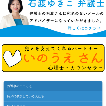
お返事のこころえ
宛メに参加している人たち