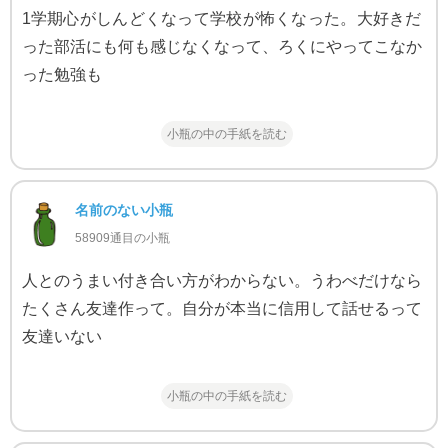
1学期心がしんどくなって学校が怖くなった。大好きだ
った部活にも何も感じなくなって、ろくにやってこなか
った勉強も
小瓶の中の手紙を読む
名前のない小瓶
58909通目の小瓶
人とのうまい付き合い方がわからない。うわべだけなら
たくさん友達作って。自分が本当に信用して話せるって
友達いない
小瓶の中の手紙を読む