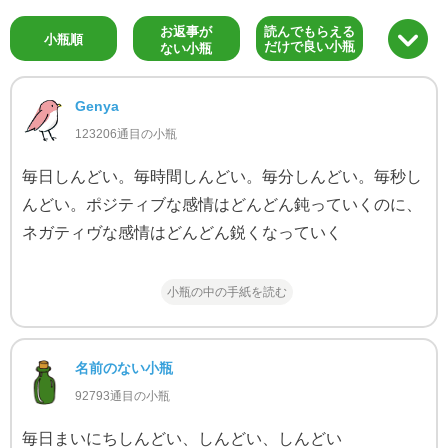
お返事が
読んでもらえる
小瓶順
だけで良い小瓶
ない小瓶
Genya
123206通目の小瓶
毎日しんどい。毎時間しんどい。毎分しんどい。毎秒し
んどい。ポジティブな感情はどんどん鈍っていくのに、
ネガティヴな感情はどんどん鋭くなっていく
小瓶の中の手紙を読む
名前のない小瓶
92793通目の小瓶
毎日まいにちしんどい、しんどい、しんどい