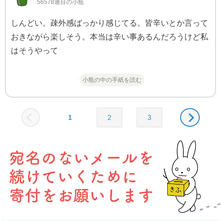
56578通目の小瓶
しんどい。疎外感ばっかり感じてる。皆辛いとか言って
おきながら楽しそう。本当は辛い事あるんだろうけど私
はそうやって
小瓶の中の手紙を読む
1
2
3