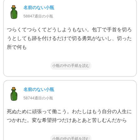
名前のない小瓶
58847通目の小瓶
つらくてつらくてどうしようもない。包丁で手首を切ろ
うとしても跡を付けるだけで切る勇気がないし、切った
所で何も
小瓶の中の手紙を読む
名前のない小瓶
58744通目の小瓶
死ぬために頑張って働こう。わたしはもう自分の人生に
つかれた。変な希望持つだけあとあと苦しむんだから
小瓶の中の手紙を読む