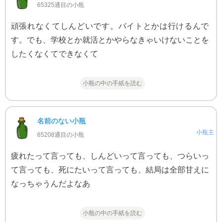
65325通目の小瓶
頑張れなくてしんどいです。バイトとかは行けるんで
す。でも、学校とか就活とかやらなきゃいけないことを
したくなくてできなくて
小瓶の中の手紙を読む
名前のない小瓶
小瓶主
65208通目の小瓶
疲れたって言っても、しんどいって言っても、つらいっ
て言っても、死にたいって言っても、結局は全部甘えに
なっちゃうんだよなあ
小瓶の中の手紙を読む