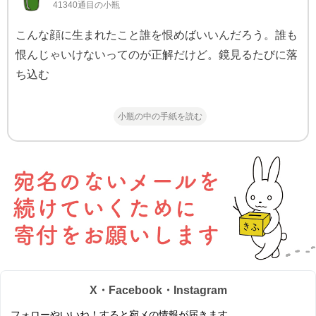
41340通目の小瓶
こんな顔に生まれたこと誰を恨めばいいんだろう。誰も
恨んじゃいけないってのが正解だけど。鏡見るたびに落
ち込む
小瓶の中の手紙を読む
X・Facebook・Instagram
フォローやいいね！すると宛メの情報が届きます。