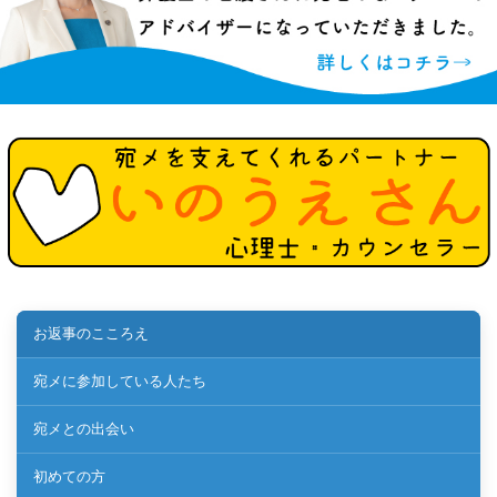
お返事のこころえ
宛メに参加している人たち
宛メとの出会い
初めての方