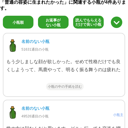
「普通の容姿に生まれたかった」に関連する小瓶が4件ありま
す。
お返事が
読んでもらえる
小瓶順
だけで良い小瓶
ない小瓶
名前のない小瓶
51631通目の小瓶
もう少しましな顔が欲しかった。せめて性格だけでも良
くしようって、馬鹿やって、明るく振る舞うのは疲れた
小瓶の中の手紙を読む
名前のない小瓶
小瓶主
49526通目の小瓶