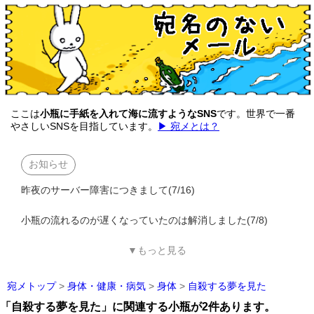
ここは
小瓶に手紙を入れて海に流すようなSNS
です。世界で一番
やさしいSNSを目指しています。
▶ 宛メとは？
お知らせ
昨夜のサーバー障害につきまして(7/16)
小瓶の流れるのが遅くなっていたのは解消しました(7/8)
▼もっと見る
宛メトップ
>
身体・健康・病気
>
身体
>
自殺する夢を見た
「自殺する夢を見た」に関連する小瓶が2件あります。