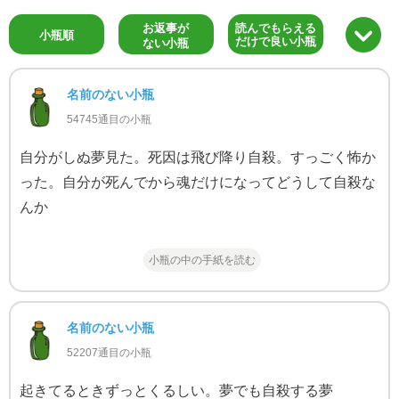
お返事が
読んでもらえる
小瓶順
だけで良い小瓶
ない小瓶
名前のない小瓶
54745通目の小瓶
自分がしぬ夢見た。死因は飛び降り自殺。すっごく怖か
った。自分が死んでから魂だけになってどうして自殺な
んか
小瓶の中の手紙を読む
名前のない小瓶
52207通目の小瓶
起きてるときずっとくるしい。夢でも自殺する夢