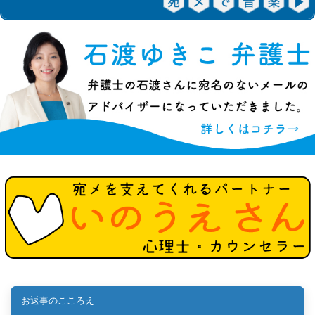
お返事のこころえ