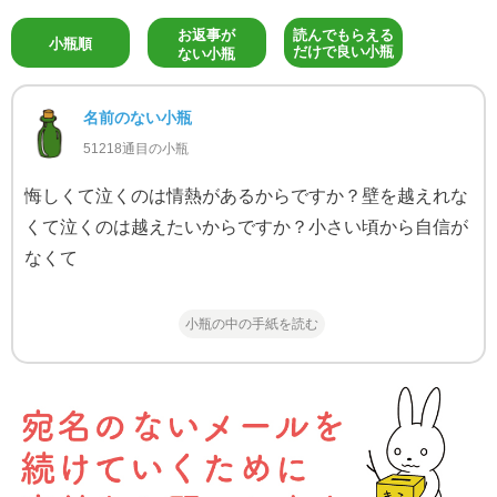
お返事が
読んでもらえる
小瓶順
だけで良い小瓶
ない小瓶
名前のない小瓶
51218通目の小瓶
悔しくて泣くのは情熱があるからですか？壁を越えれな
くて泣くのは越えたいからですか？小さい頃から自信が
なくて
小瓶の中の手紙を読む