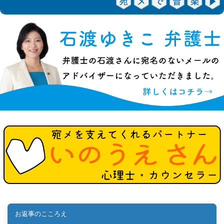
お返事のこころえ