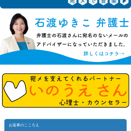
お返事のこころえ