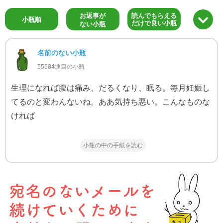
お返事が
読んでもらえる
小瓶順
だけで良い小瓶
ない小瓶
名前のない小瓶
55684通目の小瓶
生理になれば腹は痛み、だるくなり、眠る。毎月妊娠し
てるのと変わんないね。ああ気持ち悪い。こんなものな
ければ
小瓶の中の手紙を読む