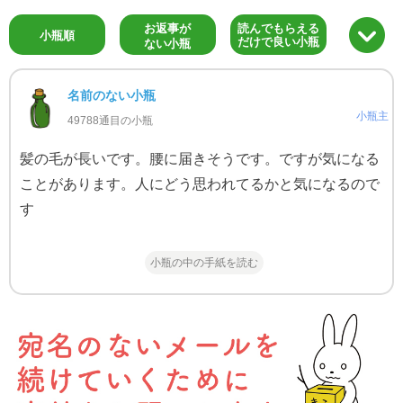
お返事が
読んでもらえる
小瓶順
だけで良い小瓶
ない小瓶
名前のない小瓶
小瓶主
49788通目の小瓶
髪の毛が長いです。腰に届きそうです。ですが気になる
ことがあります。人にどう思われてるかと気になるので
す
小瓶の中の手紙を読む