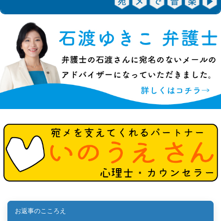
お返事のこころえ