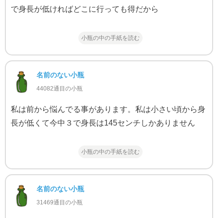
で身長が低ければどこに行っても得だから
小瓶の中の手紙を読む
名前のない小瓶
44082通目の小瓶
私は前から悩んでる事があります。私は小さい頃から身
長が低くて今中３で身長は145センチしかありません
小瓶の中の手紙を読む
名前のない小瓶
31469通目の小瓶