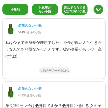
お返事が
読んでもらえる
小瓶順
だけで良い小瓶
ない小瓶
名前のない小瓶
51495通目の小瓶
私は今まで高身長が理想でした。身長が低い人と付き合
うなんてあり得なかったんです。彼の身長がもう少し高
ければ
小瓶の中の手紙を読む
名前のない小瓶
44837通目の小瓶
身長155センチは低身長ですか？低身長に憧れる 女の子