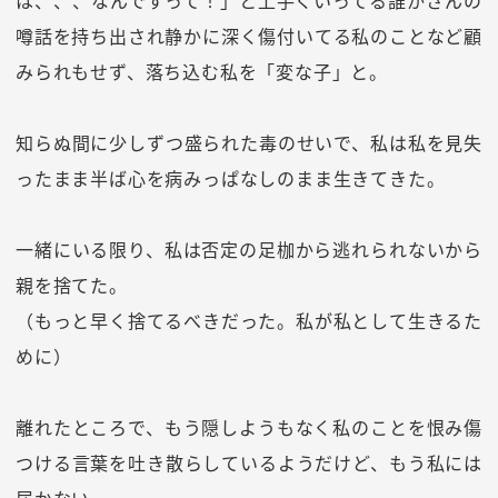
は、、、なんですって！」と上手くいってる誰かさんの
噂話を持ち出され静かに深く傷付いてる私のことなど顧
みられもせず、落ち込む私を「変な子」と。
知らぬ間に少しずつ盛られた毒のせいで、私は私を見失
ったまま半ば心を病みっぱなしのまま生きてきた。
一緒にいる限り、私は否定の足枷から逃れられないから
親を捨てた。
（もっと早く捨てるべきだった。私が私として生きるた
めに）
離れたところで、もう隠しようもなく私のことを恨み傷
つける言葉を吐き散らしているようだけど、もう私には