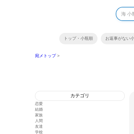
トップ・小瓶順
お返事がない
宛メトップ
>
カテゴリ
恋愛
結婚
家族
人間
友達
学校