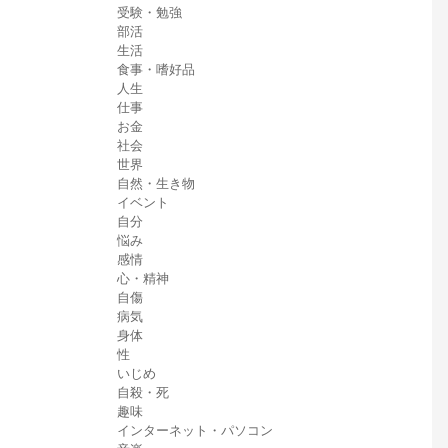
受験・勉強
部活
生活
食事・嗜好品
人生
仕事
お金
社会
世界
自然・生き物
イベント
自分
悩み
感情
心・精神
自傷
病気
身体
性
いじめ
自殺・死
趣味
インターネット・パソコン