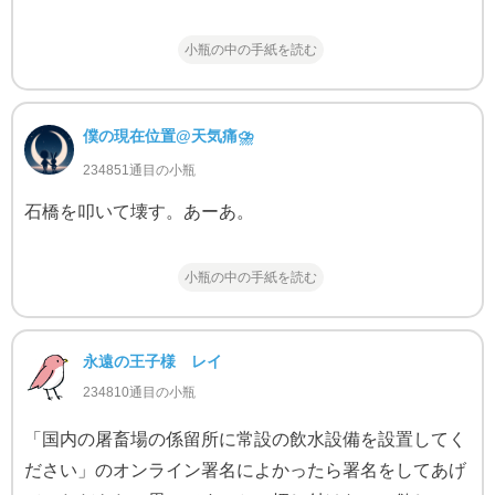
小瓶の中の手紙を読む
僕の現在位置@天気痛⛈
234851通目の小瓶
石橋を叩いて壊す。あーあ。
小瓶の中の手紙を読む
永遠の王子様 レイ
234810通目の小瓶
「国内の屠畜場の係留所に常設の飲水設備を設置してく
ださい」のオンライン署名によかったら署名をしてあげ