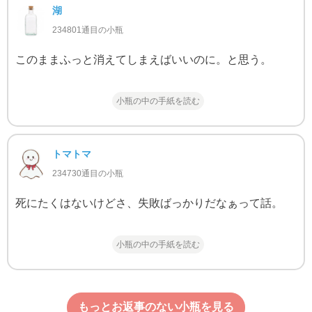
湖
234801通目の小瓶
このままふっと消えてしまえばいいのに。と思う。
小瓶の中の手紙を読む
トマトマ
234730通目の小瓶
死にたくはないけどさ、失敗ばっかりだなぁって話。
小瓶の中の手紙を読む
もっとお返事のない小瓶を見る