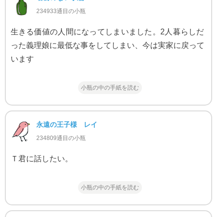
234933通目の小瓶
生きる価値の人間になってしまいました。2人暮らしだ
った義理娘に最低な事をしてしまい、今は実家に戻って
います
小瓶の中の手紙を読む
永遠の王子様 レイ
234809通目の小瓶
Ｔ君に話したい。
小瓶の中の手紙を読む