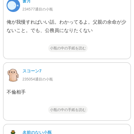
蒼月
234577通目の小瓶
俺が我慢すればいい話。わかってるよ。父親の余命が少
ないこと。でも、公務員になりたくない
小瓶の中の手紙を読む
スコーン7
235054通目の小瓶
不倫相手
小瓶の中の手紙を読む
名前のない小瓶