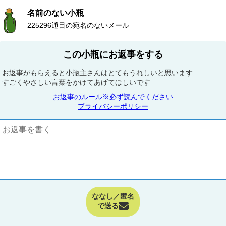
名前のない小瓶
225296通目の宛名のないメール
この小瓶にお返事をする
お返事がもらえると小瓶主さんはとてもうれしいと思います
すごくやさしい言葉をかけてあげてほしいです
お返事のルール※必ず読んでください
プライバシーポリシー
ななし／匿名
で送る