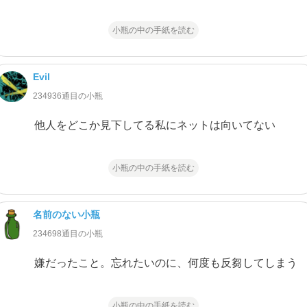
小瓶の中の手紙を読む
Evil
234936通目の小瓶
他人をどこか見下してる私にネットは向いてない
小瓶の中の手紙を読む
名前のない小瓶
234698通目の小瓶
嫌だったこと。忘れたいのに、何度も反芻してしまう
小瓶の中の手紙を読む