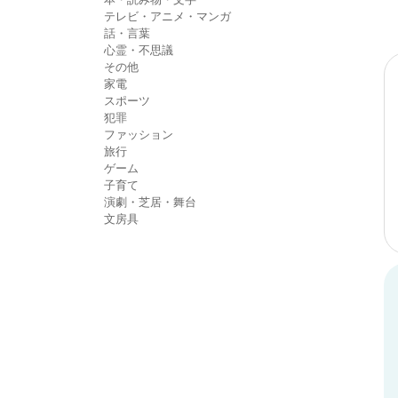
テレビ・アニメ・マンガ
話・言葉
心霊・不思議
その他
家電
スポーツ
犯罪
ファッション
旅行
ゲーム
子育て
演劇・芝居・舞台
文房具