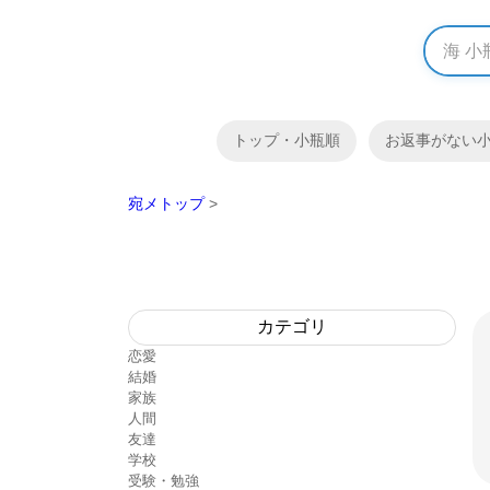
トップ・小瓶順
お返事がない
宛メトップ
>
カテゴリ
恋愛
結婚
家族
人間
友達
学校
受験・勉強