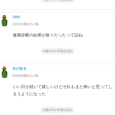
JINX
234722通目の小瓶
健康診断の結果が散々だったって話ね
小瓶の中の手紙を読む
水が好き
234660通目の小瓶
いい日が続いて嬉しいけどそれもまた怖いと思ってし
まうようになった
小瓶の中の手紙を読む