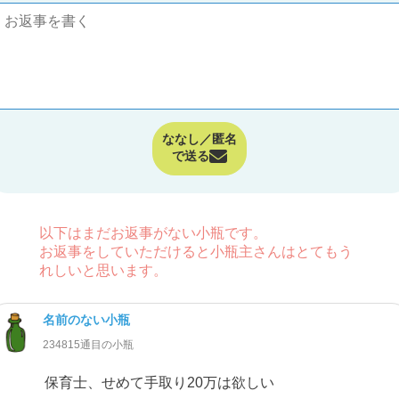
ななし／匿名
で送る
以下はまだお返事がない小瓶です。
お返事をしていただけると小瓶主さんはとてもう
れしいと思います。
名前のない小瓶
234815通目の小瓶
保育士、せめて手取り20万は欲しい