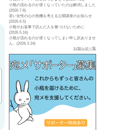
小瓶の流れるのが遅くなっていたのは解消しました
(2026.7.8)
若い女性の心の危機を考える公開講座のお知らせ
(2026.6.5)
小瓶やお返事で読んだ人を傷つけないために
(2026.5.16)
小瓶が流れるのが遅くなってしまい申し訳ありませ
ん。(2026.3.24)
お知らせ一覧