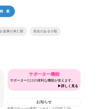
お返事が来た順
宛名のある小瓶
サポーター機能
サポーターだけの便利な機能が使えます。
▶詳しく見る
お知らせ
昨夜のサーバー障害につきまして(2026.7.16)