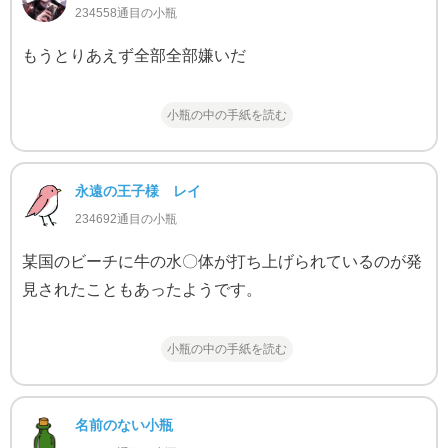
234558通目の小瓶
もうとりあえず全部全部嫌いだ
小瓶の中の手紙を読む
永遠の王子様 レイ
234692通目の小瓶
某国のビーチに牛の水〇体が打ち上げられているのが発
見されたこともあったようです。
小瓶の中の手紙を読む
名前のない小瓶