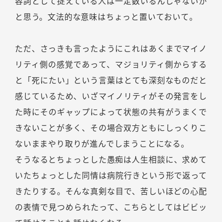
容詞として捉えている人は一定数いるんじゃないか
と思う。文法的な意味はちょっと置いておいて。
ただ、さっきも言ったようにこれはあくまでマイノ
リティ側の感覚であって、マジョリティ側からする
と「死にたい」という言葉はとても深刻なものだと
感じているため、いざマイノリティがその発言をし
た時にそのギャップによって状態の共有がうまくで
きないことが多く、その場合双方ともにしっくりこ
ないままやり取りが進んでしまうことになる。
そうなるとちょっとした愚痴は人生相談に、求めて
いたちょっとした同情は病院行きという形で返って
きたりする。そんな真剣な目で、苦しいほどの心配
の表情で見つめられたって、こちらとしてはビビッ