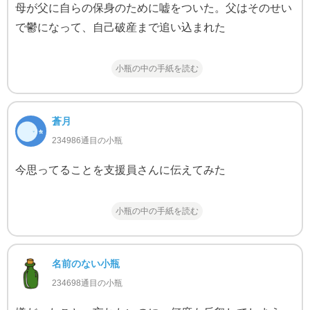
母が父に自らの保身のために嘘をついた。父はそのせい
で鬱になって、自己破産まで追い込まれた
小瓶の中の手紙を読む
蒼月
234986通目の小瓶
今思ってることを支援員さんに伝えてみた
小瓶の中の手紙を読む
名前のない小瓶
234698通目の小瓶