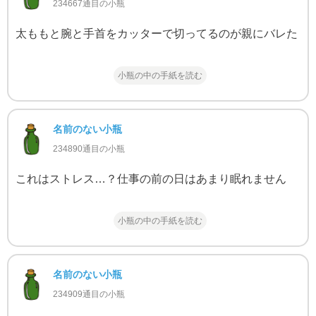
234667通目の小瓶
太ももと腕と手首をカッターで切ってるのが親にバレた
小瓶の中の手紙を読む
名前のない小瓶
234890通目の小瓶
これはストレス…？仕事の前の日はあまり眠れません
小瓶の中の手紙を読む
名前のない小瓶
234909通目の小瓶