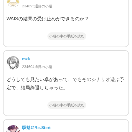
234895通目の小瓶
WAISの結果の受け止めができるのか？
小瓶の中の手紙を読む
mzk
234604通目の小瓶
どうしても見たい卓があって、でもそのシナリオ遊ぶ予
定で、結局辞退しちゃった。
小瓶の中の手紙を読む
駆魅＠Re:Stert