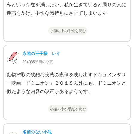
私という存在を消したい。私が生きていると周りの人に
迷惑をかけ、不快な気持ちにさせてしまいます
小瓶の中の手紙を読む
永遠の王子様 レイ
234985通目の小瓶
動物搾取の残酷な実態の裏側を映し出すドキュメンタリ
ー映画「ドミニオン」２０１８以外にも、ドミニオンと
似たような内容の映画があるようです。
小瓶の中の手紙を読む
名前のない小瓶