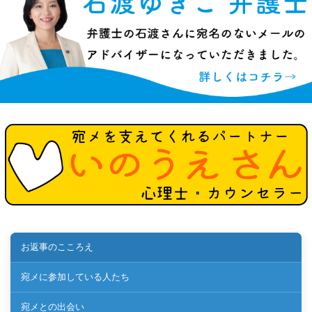
お返事のこころえ
宛メに参加している人たち
宛メとの出会い