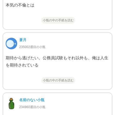
本気の不倫とは
小瓶の中の手紙を読む
蒼月
235002通目の小瓶
期待から逃げたい。公務員試験もそれ以外も、俺は人生
を期待されている
小瓶の中の手紙を読む
名前のない小瓶
234960通目の小瓶