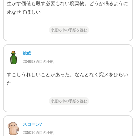
生かす価値も殺す必要もない廃棄物。どうか眠るように
死なせてほしい
小瓶の中の手紙を読む
総総
234998通目の小瓶
すこしうれしいことがあった。なんとなく宛メをひらい
た
小瓶の中の手紙を読む
スコーン7
235016通目の小瓶