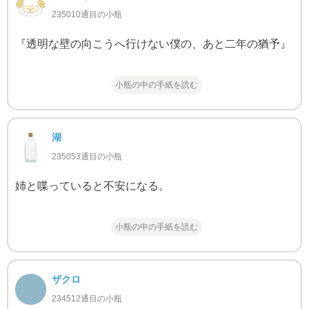
235010通目の小瓶
『透明な壁の向こうへ行けない僕の、あと二年の猶予』
小瓶の中の手紙を読む
湖
235053通目の小瓶
姉と喋っていると不安になる。
小瓶の中の手紙を読む
ザクロ
234512通目の小瓶