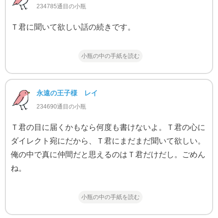
234785通目の小瓶
Ｔ君に聞いて欲しい話の続きです。
小瓶の中の手紙を読む
永遠の王子様 レイ
234690通目の小瓶
Ｔ君の目に届くかもなら何度も書けないよ。Ｔ君の心に
ダイレクト宛にだから、Ｔ君にまだまだ聞いて欲しい。
俺の中で真に仲間だと思えるのはＴ君だけだし。ごめん
ね。
小瓶の中の手紙を読む