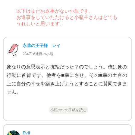
以下はまだお返事がない小瓶です。
お返事をしていただけると小瓶主さんはとても
うれしいと思います。
永遠の王子様 レイ
234716通目の小瓶
象なりの意思表示と抗拒だった？のでしょう。俺は象の
行動に首肯です。他者を■幸にさせ、その■幸の土台の
上に自分の幸せを築き上げようとすることに賛同できま
せん。
小瓶の中の手紙を読む
Evil