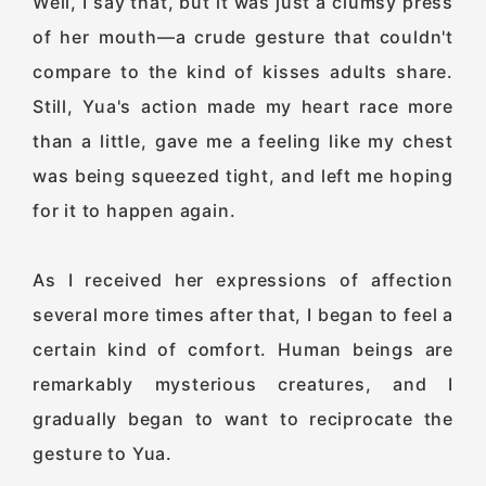
Well, I say that, but it was just a clumsy press
of her mouth—a crude gesture that couldn't
compare to the kind of kisses adults share.
Still, Yua's action made my heart race more
than a little, gave me a feeling like my chest
was being squeezed tight, and left me hoping
for it to happen again.
As I received her expressions of affection
several more times after that, I began to feel a
certain kind of comfort. Human beings are
remarkably mysterious creatures, and I
gradually began to want to reciprocate the
gesture to Yua.