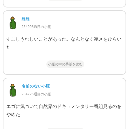
総総
234998通目の小瓶
すこしうれしいことがあった。なんとなく宛メをひらい
た
小瓶の中の手紙を読む
名前のない小瓶
234726通目の小瓶
エゴに気づいて自然界のドキュメンタリー番組見るのを
やめた