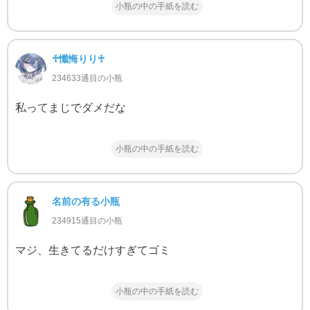
小瓶の中の手紙を読む
♰懺悔りり♰
234633通目の小瓶
私ってまじでダメだな
小瓶の中の手紙を読む
名前の有る小瓶
234915通目の小瓶
マジ、生きてるだけすぎてゴミ
小瓶の中の手紙を読む