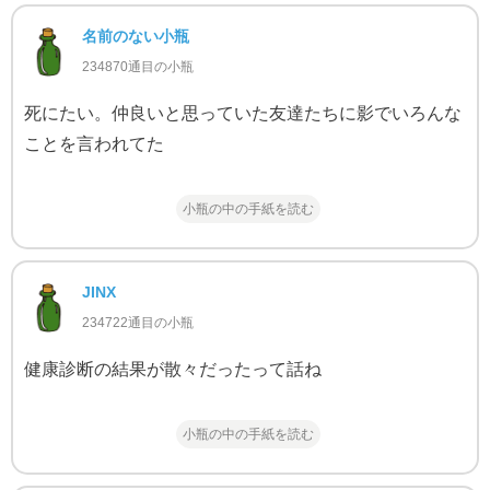
名前のない小瓶
234870通目の小瓶
死にたい。仲良いと思っていた友達たちに影でいろんな
ことを言われてた
小瓶の中の手紙を読む
JINX
234722通目の小瓶
健康診断の結果が散々だったって話ね
小瓶の中の手紙を読む