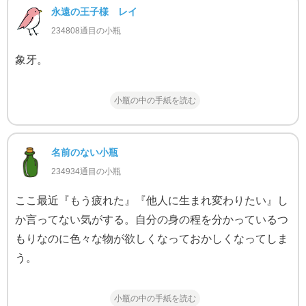
永遠の王子様 レイ
234808通目の小瓶
象牙。
小瓶の中の手紙を読む
名前のない小瓶
234934通目の小瓶
ここ最近『もう疲れた』『他人に生まれ変わりたい』し
か言ってない気がする。自分の身の程を分かっているつ
もりなのに色々な物が欲しくなっておかしくなってしま
う。
小瓶の中の手紙を読む