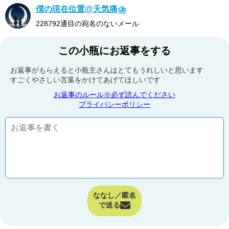
僕の現在位置@天気痛⛈
228792通目の宛名のないメール
この小瓶にお返事をする
お返事がもらえると小瓶主さんはとてもうれしいと思います
すごくやさしい言葉をかけてあげてほしいです
お返事のルール※必ず読んでください
プライバシーポリシー
ななし／匿名
で送る