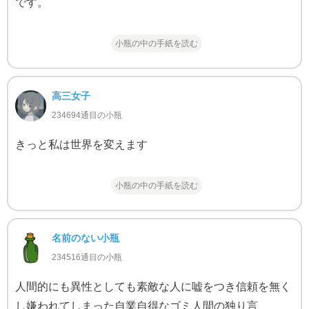
です。
小瓶の中の手紙を読む
高三女子
234694通目の小瓶
きっと私は世界を変えます
小瓶の中の手紙を読む
名前のない小瓶
234516通目の小瓶
人間的にも異性としても素敵な人に嘘をつき信頼を無く
し嫌われてしまった自業自得なゴミ人間の独り言