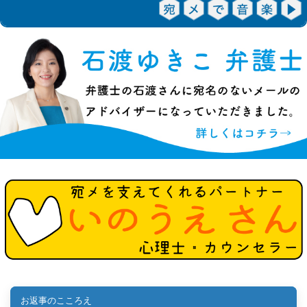
お返事のこころえ