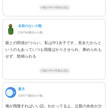
小瓶の中の手紙を読む
名前のない小瓶
234794通目の小瓶
親との関係がつらい。私は中1女子です。長女だからと
いうのもあっていつも我慢ばかりさせられ、褒められも
せず、怒鳴られる
小瓶の中の手紙を読む
蒼月
234577通目の小瓶
俺が我慢すればいい話。わかってるよ。父親の余命が少