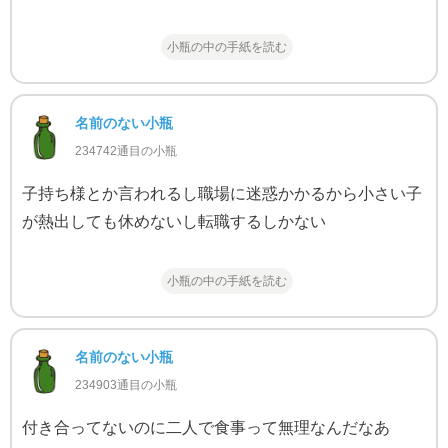
小瓶の中の手紙を読む
名前のない小瓶
234742通目の小瓶
子持ち様とか言われるし職場に迷惑かかるから小さい子
が熱出しても休めないし転職するしかない
小瓶の中の手紙を読む
名前のない小瓶
234903通目の小瓶
付き合ってないのに二人で食事って無理なんだなあ