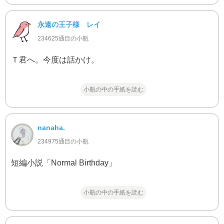
永遠の王子様 レイ
234625通目の小瓶
Ｔ君へ。今度は話かけ。
小瓶の中の手紙を読む
nanaha.
234975通目の小瓶
短編小説「Normal Birthday」
小瓶の中の手紙を読む