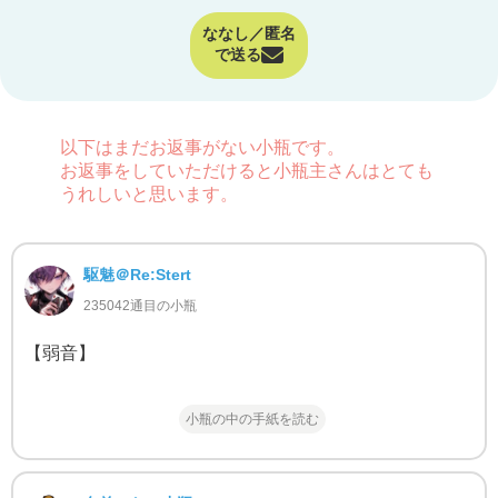
ななし／匿名
で送る
以下はまだお返事がない小瓶です。
お返事をしていただけると小瓶主さんはとても
うれしいと思います。
駆魅＠Re:Stert
235042通目の小瓶
【弱音】
小瓶の中の手紙を読む