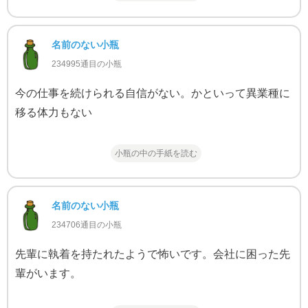
名前のない小瓶
234995通目の小瓶
今の仕事を続けられる自信がない。かといって異業種に
移る体力もない
小瓶の中の手紙を読む
名前のない小瓶
234706通目の小瓶
先輩に執着を持たれたようで怖いです。会社に困った先
輩がいます。