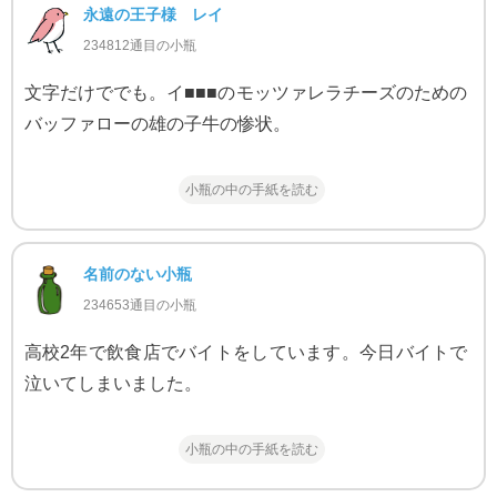
永遠の王子様 レイ
234812通目の小瓶
文字だけででも。イ■■■のモッツァレラチーズのための
バッファローの雄の子牛の惨状。
小瓶の中の手紙を読む
名前のない小瓶
234653通目の小瓶
高校2年で飲食店でバイトをしています。今日バイトで
泣いてしまいました。
小瓶の中の手紙を読む