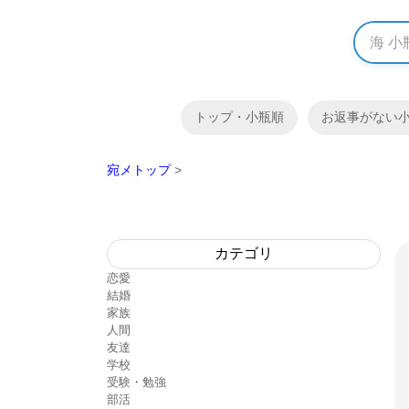
トップ・小瓶順
お返事がない
宛メトップ
>
カテゴリ
恋愛
結婚
家族
人間
友達
学校
受験・勉強
部活