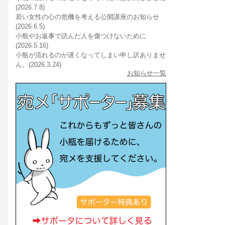
(2026.7.8)
若い女性の心の危機を考える公開講座のお知らせ
(2026.6.5)
小瓶やお返事で読んだ人を傷つけないために
(2026.5.16)
小瓶が流れるのが遅くなってしまい申し訳ありませ
ん。(2026.3.24)
お知らせ一覧