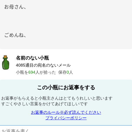
お母さん、
ごめんね、
名前のない小瓶
4085通目の宛名のないメール
小瓶を
694
人が拾った
保存
0
人
この小瓶にお返事をする
お返事がもらえると小瓶主さんはとてもうれしいと思います
すごくやさしい言葉をかけてあげてほしいです
お返事のルール※必ず読んでください
プライバシーポリシー