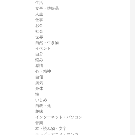
生活
食事・嗜好品
人生
仕事
お金
社会
世界
自然・生き物
イベント
自分
悩み
感情
心・精神
自傷
病気
身体
性
いじめ
自殺・死
趣味
インターネット・パソコン
音楽
本・読み物・文字
テレビ・アニメ・マンガ