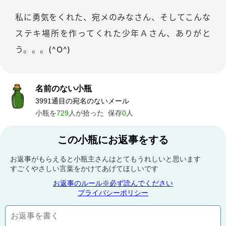
私に勇気をくれた、宛メのみなさん、そしてこんな
ステキ場所を作ってくれた少年Ａさん、ありがと
う。。。(^O^)
名前のない小瓶
3991通目の宛名のないメール
小瓶を
729
人が拾った
保存
0
人
この小瓶にお返事をする
お返事がもらえると小瓶主さんはとてもうれしいと思います
すごくやさしい言葉をかけてあげてほしいです
お返事のルール※必ず読んでください
プライバシーポリシー