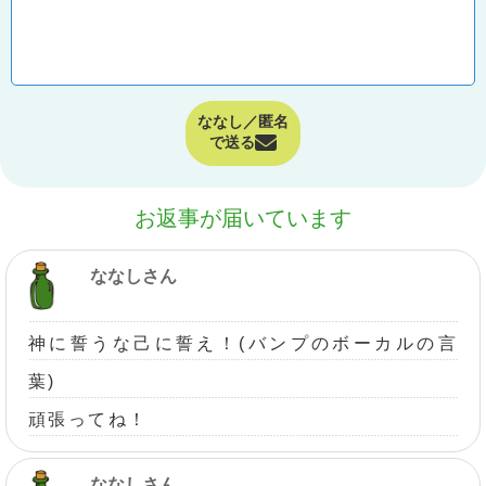
ななし／匿名
で送る
お返事が届いています
ななしさん
神に誓うな己に誓え！(バンプのボーカルの言
葉)
頑張ってね！
ななしさん