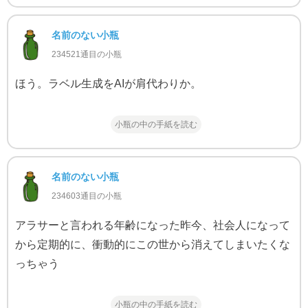
名前のない小瓶
234521通目の小瓶
ほう。ラベル生成をAIが肩代わりか。
小瓶の中の手紙を読む
名前のない小瓶
234603通目の小瓶
アラサーと言われる年齢になった昨今、社会人になって
から定期的に、衝動的にこの世から消えてしまいたくな
っちゃう
小瓶の中の手紙を読む