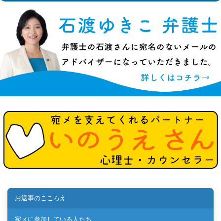
お返事のこころえ
宛メに参加している人たち