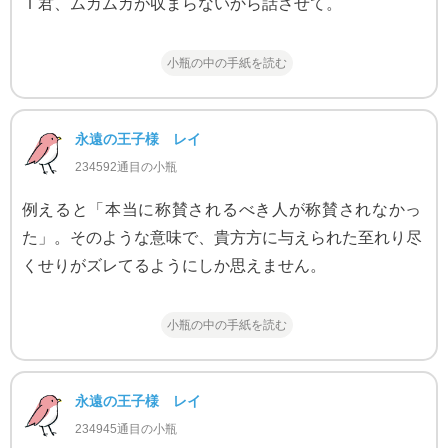
Ｔ君、ムカムカが収まらないから話させて。
小瓶の中の手紙を読む
永遠の王子様 レイ
234592通目の小瓶
例えると「本当に称賛されるべき人が称賛されなかっ
た」。そのような意味で、貴方方に与えられた至れり尽
くせりがズレてるようにしか思えません。
小瓶の中の手紙を読む
永遠の王子様 レイ
234945通目の小瓶