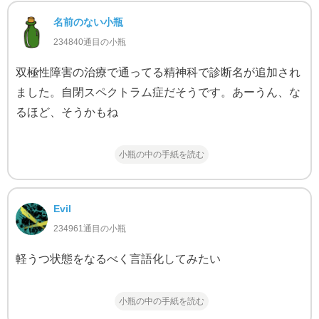
名前のない小瓶
234840通目の小瓶
双極性障害の治療で通ってる精神科で診断名が追加され
ました。自閉スペクトラム症だそうです。あーうん、な
るほど、そうかもね
小瓶の中の手紙を読む
Evil
234961通目の小瓶
軽うつ状態をなるべく言語化してみたい
小瓶の中の手紙を読む