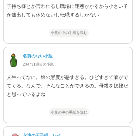
子持ち様とか言われるし職場に迷惑かかるから小さい子
が熱出しても休めないし転職するしかない
小瓶の中の手紙を読む
名前のない小瓶
234731通目の小瓶
人生ってなに。娘の態度が悪すぎる。ひどすぎて涙がで
てくる。なんで、そんなことができるの。母親を奴隷だ
と思っているよね
小瓶の中の手紙を読む
永遠の王子様 レイ