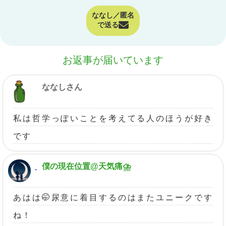
ななし／匿名
で送る
お返事が届いています
ななしさん
私は哲学っぽいことを考えてる人のほうが好き
です
僕の現在位置@天気痛⛈
あはは🤭尿意に着目するのはまたユニークです
ね！