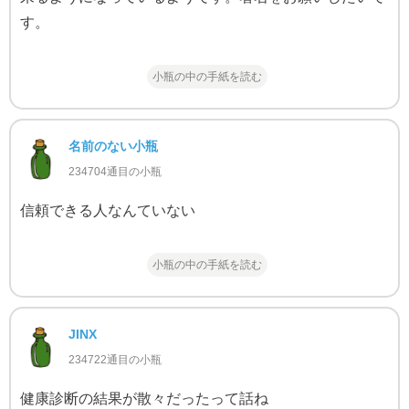
す。
小瓶の中の手紙を読む
名前のない小瓶
234704通目の小瓶
信頼できる人なんていない
小瓶の中の手紙を読む
JINX
234722通目の小瓶
健康診断の結果が散々だったって話ね