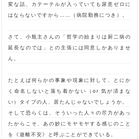
変な話、カテーテルが入っていても尿意ゼロに
はならないですから……（病院勤務につき）。
さて、小瓶主さんの「哲学の始まりは厨二病の
延長なのでは」との主張には同意しかありませ
ん。
たとえば何らかの事象や現象に対して、とにか
く命名しないと落ち着かない（or 気が済まな
い）タイプの人、居たんじゃないでしょうか。
そして恐らくは、そういった人々の尽力があっ
たからこそ、あの妙にモヤモヤする感じのこと
を《遊離不安》と呼ぶことができている。