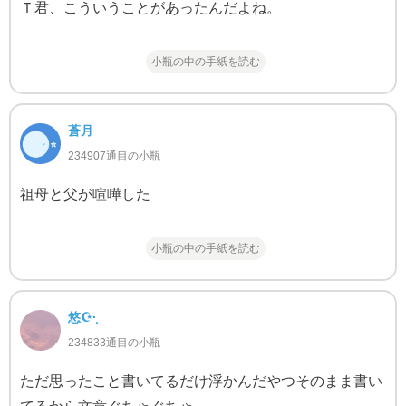
Ｔ君、こういうことがあったんだよね。
小瓶の中の手紙を読む
蒼月
234907通目の小瓶
祖母と父が喧嘩した
小瓶の中の手紙を読む
悠☪·̩͙
234833通目の小瓶
ただ思ったこと書いてるだけ浮かんだやつそのまま書い