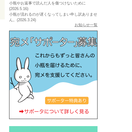
小瓶やお返事で読んだ人を傷つけないために
(2026.5.16)
小瓶が流れるのが遅くなってしまい申し訳ありませ
ん。(2026.3.24)
お知らせ一覧