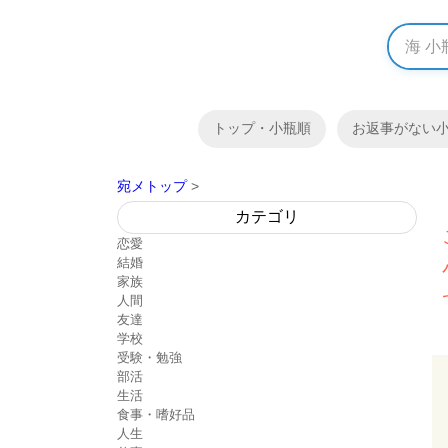
トップ・小瓶順
お返事がない
宛メトップ
>
カテゴリ
恋愛
結婚
家族
人間
友達
学校
受験・勉強
部活
生活
食事・嗜好品
人生