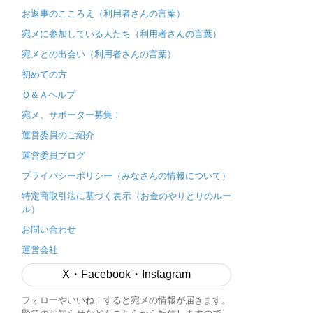
お返事のこころえ（利用者さんの言葉）
宛メに参加している人たち（利用者さんの言葉）
宛メとの出会い（利用者さんの言葉）
初めての方
Ｑ＆Ａヘルプ
宛メ、サポーター募集！
運営委員のご紹介
運営委員ブログ
プライバシーポリシー（みなさんの情報について）
特定商取引法に基づく表示（お金のやりとりのルー
ル）
お問い合わせ
運営会社
X・Facebook・Instagram
フォローやいいね！すると宛メの情報が届きます。