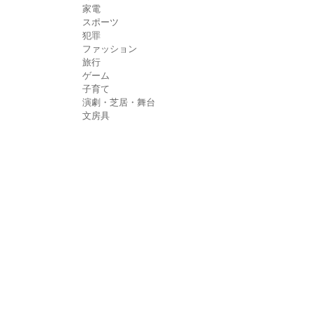
家電
スポーツ
犯罪
ファッション
旅行
ゲーム
子育て
演劇・芝居・舞台
文房具