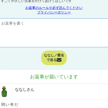
すごくやさしい言葉をかけてあげてほしいです
お返事のルール※必ず読んでください
プライバシーポリシー
ななし／匿名
で送る
お返事が届いています
ななしさん
同い年だ