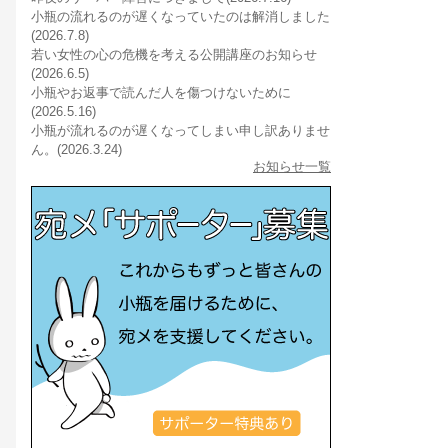
小瓶の流れるのが遅くなっていたのは解消しました
(2026.7.8)
若い女性の心の危機を考える公開講座のお知らせ
(2026.6.5)
小瓶やお返事で読んだ人を傷つけないために
(2026.5.16)
小瓶が流れるのが遅くなってしまい申し訳ありませ
ん。(2026.3.24)
お知らせ一覧