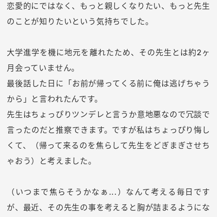
恋愛的にではなく、もっと親しくなりたい、もっと先生
のことが知りたいという気持ちでした。
大学進学を機に地元を離れたため、その先生とは約2ヶ
月会っていません。
最後話した日に「お前が帰ってくる前に俺は逃げちゃう
から」と言われたんです。
先生はちょっぴりツンデレと言うか意地悪なので冗談で
言ったのだと推察できます。ですが私はちょっぴり悔し
くて、（帰って来るのを焦らして先生をどぎまぎさせち
ゃおう）と考えました。
（いつまで焦らそうかなぁ...）なんて考える毎日です
が、最近、その先生の事を考えると胸が詰まるようにな