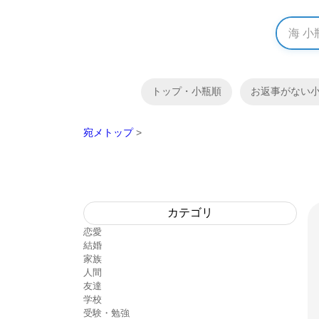
トップ・小瓶順
お返事がない
宛メトップ
>
カテゴリ
恋愛
結婚
家族
人間
友達
学校
受験・勉強