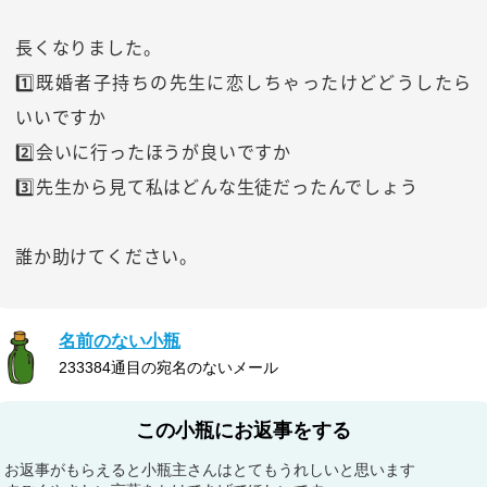
長くなりました。
1️⃣既婚者子持ちの先生に恋しちゃったけどどうしたら
いいですか
2️⃣会いに行ったほうが良いですか
3️⃣先生から見て私はどんな生徒だったんでしょう
誰か助けてください。
名前のない小瓶
233384通目の宛名のないメール
この小瓶にお返事をする
お返事がもらえると小瓶主さんはとてもうれしいと思います