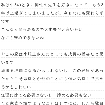
私は中3のときに同性の先生を好きになって、もう3
年以上過ぎてしまいましたが。今もなにも変わらず
です
こんな人間も居るので大丈夫だと言いたい
なにも安心できないね
1:この恋は小瓶主さんにとっても成長の機会だと思
います
頑張る理由になるかもしれないし、この経験があっ
たからこそ恋愛とか他のことにも強い気持ちで挑め
るかもしれない
無理に捨てる必要はないし、諦める必要もない
ただ家庭を壊すようなことはせずにね。したら駄目