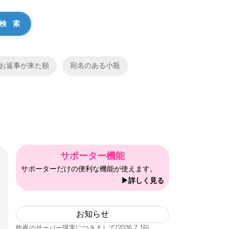
お返事が来た順
宛名のある小瓶
サポーター機能
サポーターだけの便利な機能が使えます。
▶詳しく見る
お知らせ
昨夜のサーバー障害につきまして(2026.7.16)