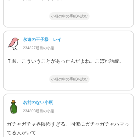
小瓶の中の手紙を読む
永遠の王子様 レイ
234827通目の小瓶
Ｔ君、こういうことがあったんだよね。こぼれ話編。
小瓶の中の手紙を読む
名前のない小瓶
234803通目の小瓶
ガチャガチャ界隈怖すぎる。同僚にガチャガチャハマっ
てる人がいて