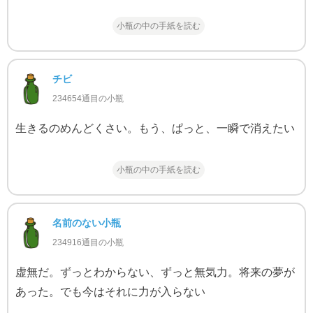
小瓶の中の手紙を読む
チビ
234654通目の小瓶
生きるのめんどくさい。もう、ぱっと、一瞬で消えたい
小瓶の中の手紙を読む
名前のない小瓶
234916通目の小瓶
虚無だ。ずっとわからない、ずっと無気力。将来の夢が
あった。でも今はそれに力が入らない