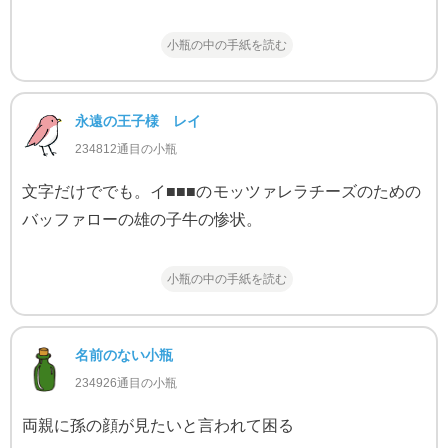
小瓶の中の手紙を読む
永遠の王子様 レイ
234812通目の小瓶
文字だけででも。イ■■■のモッツァレラチーズのための
バッファローの雄の子牛の惨状。
小瓶の中の手紙を読む
名前のない小瓶
234926通目の小瓶
両親に孫の顔が見たいと言われて困る