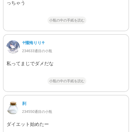
っちゃう
小瓶の中の手紙を読む
♰懺悔りり♰
234633通目の小瓶
私ってまじでダメだな
小瓶の中の手紙を読む
刹
234550通目の小瓶
ダイエット始めたー