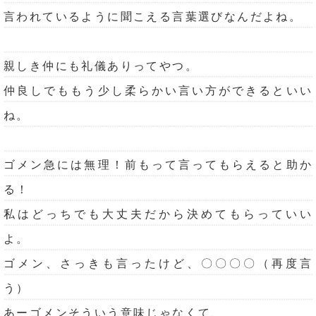
言われているように聞こえる言葉選びなんだよね。
親しき仲にも礼儀ありってやつ。
仲良しでももう少し柔らかい言い方ができるといい
ね。
ゴメン急には無理！前もって言ってもらえると助か
る！
私はどっちでも大丈夫だから決めてもらっていい
よ。
ゴメン、さっきも言ったけど、〇〇〇〇（再度言
う）
あーゴメンそういう意味じゃなくて、