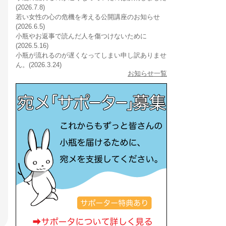
(2026.7.8)
若い女性の心の危機を考える公開講座のお知らせ
(2026.6.5)
小瓶やお返事で読んだ人を傷つけないために
(2026.5.16)
小瓶が流れるのが遅くなってしまい申し訳ありませ
ん。(2026.3.24)
お知らせ一覧