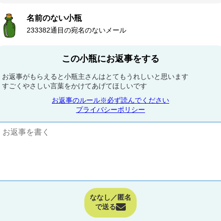
名前のない小瓶
233382通目の宛名のないメール
この小瓶にお返事をする
お返事がもらえると小瓶主さんはとてもうれしいと思います
すごくやさしい言葉をかけてあげてほしいです
お返事のルール※必ず読んでください
プライバシーポリシー
ななし／匿名
で送る