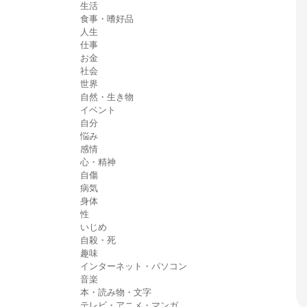
生活
食事・嗜好品
人生
仕事
お金
社会
世界
自然・生き物
イベント
自分
悩み
感情
心・精神
自傷
病気
身体
性
いじめ
自殺・死
趣味
インターネット・パソコン
音楽
本・読み物・文字
テレビ・アニメ・マンガ