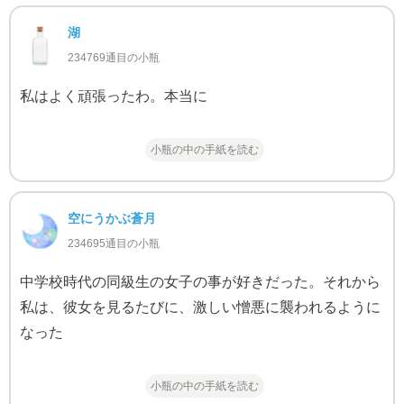
湖
234769通目の小瓶
私はよく頑張ったわ。本当に
小瓶の中の手紙を読む
空にうかぶ蒼月
234695通目の小瓶
中学校時代の同級生の女子の事が好きだった。それから
私は、彼女を見るたびに、激しい憎悪に襲われるように
なった
小瓶の中の手紙を読む