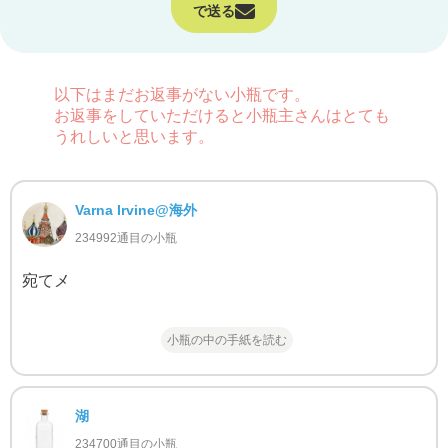
で送る
以下はまだお返事がない小瓶です。
お返事をしていただけると小瓶主さんはとても
うれしいと思います。
Varna Irvine@海外
234992通目の小瓶
宛てメ
小瓶の中の手紙を読む
湖
234700通目の小瓶