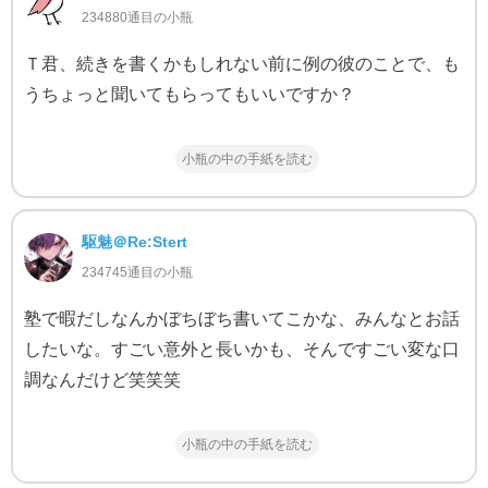
234880通目の小瓶
Ｔ君、続きを書くかもしれない前に例の彼のことで、も
うちょっと聞いてもらってもいいですか？
小瓶の中の手紙を読む
駆魅＠Re:Stert
234745通目の小瓶
塾で暇だしなんかぼちぼち書いてこかな、みんなとお話
したいな。すごい意外と長いかも、そんですごい変な口
調なんだけど笑笑笑
小瓶の中の手紙を読む