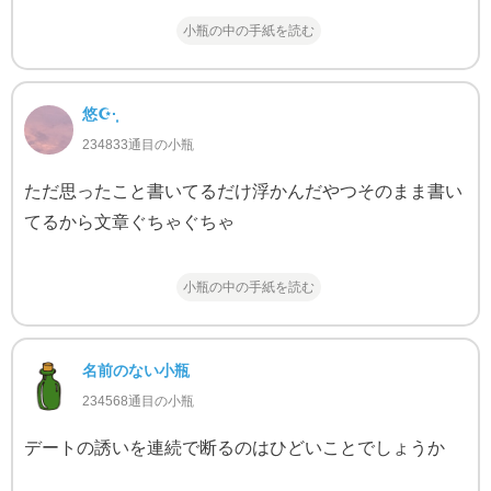
小瓶の中の手紙を読む
悠☪·̩͙
234833通目の小瓶
ただ思ったこと書いてるだけ浮かんだやつそのまま書い
てるから文章ぐちゃぐちゃ
小瓶の中の手紙を読む
名前のない小瓶
234568通目の小瓶
デートの誘いを連続で断るのはひどいことでしょうか