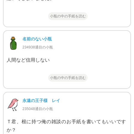
小瓶の中の手紙を読む
名前のない小瓶
234938通目の小瓶
人間など信用しない
小瓶の中の手紙を読む
永遠の王子様 レイ
235048通目の小瓶
Ｔ君、根に持つ俺の雑談のお手紙を書いてもいいです
か？