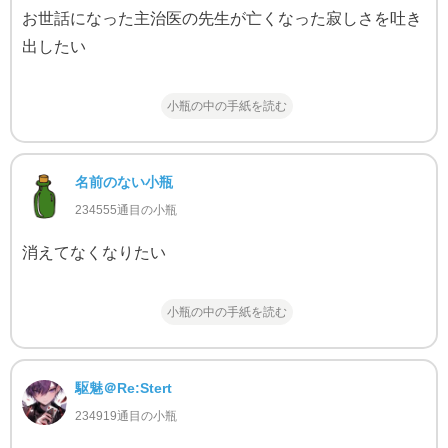
お世話になった主治医の先生が亡くなった寂しさを吐き
出したい
小瓶の中の手紙を読む
名前のない小瓶
234555通目の小瓶
消えてなくなりたい
小瓶の中の手紙を読む
駆魅＠Re:Stert
234919通目の小瓶