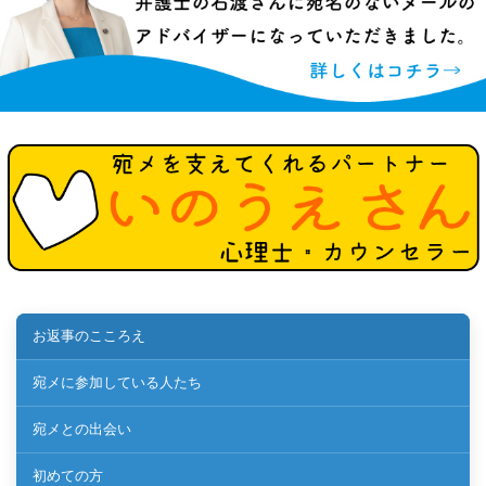
お返事のこころえ
宛メに参加している人たち
宛メとの出会い
初めての方