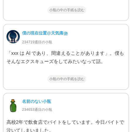
小瓶の中の手紙を読む
僕の現在位置@天気痛⛈
234719通目の小瓶
「xxx は AI であり、間違えることがあります」。僕も
そんなエクスキューズをしてみたいなって話。
小瓶の中の手紙を読む
名前のない小瓶
234653通目の小瓶
高校2年で飲食店でバイトをしています。今日バイトで
泣いてしまいました。