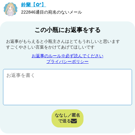
鈴蘭‬【✿*】
222846通目の宛名のないメール
この小瓶にお返事をする
お返事がもらえると小瓶主さんはとてもうれしいと思います
すごくやさしい言葉をかけてあげてほしいです
お返事のルール※必ず読んでください
プライバシーポリシー
ななし／匿名
で送る