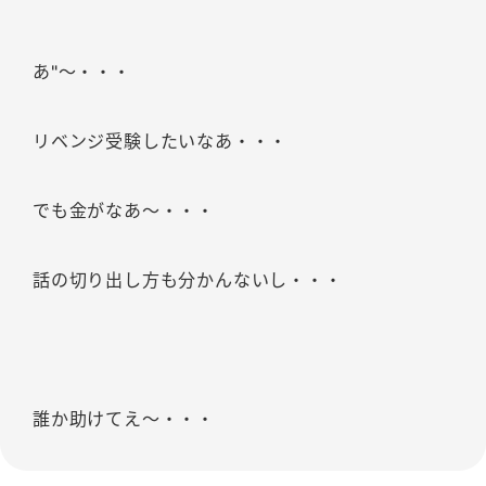
あ"〜・・・
リベンジ受験したいなあ・・・
でも金がなあ〜・・・
話の切り出し方も分かんないし・・・
誰か助けてえ〜・・・