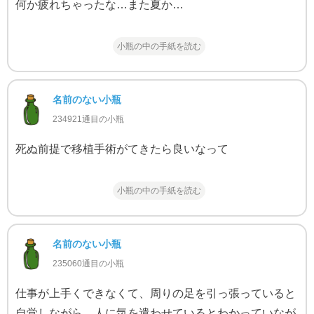
何か疲れちゃったな…また夏か…
小瓶の中の手紙を読む
名前のない小瓶
234921通目の小瓶
死ぬ前提で移植手術がてきたら良いなって
小瓶の中の手紙を読む
名前のない小瓶
235060通目の小瓶
仕事が上手くできなくて、周りの足を引っ張っていると
自覚しながら、人に気を遣わせているとわかっていなが