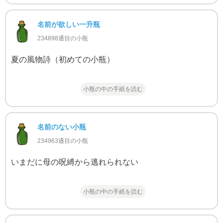
名前が欲しい一升瓶
234898通目の小瓶
夏の風物詩（初めての小瓶）
小瓶の中の手紙を読む
名前のない小瓶
234963通目の小瓶
いまだに母の呪縛から逃れられない
小瓶の中の手紙を読む