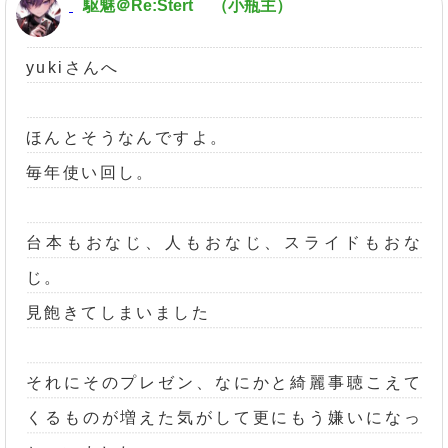
駆魅＠Re:Stert
（小瓶主）
yukiさんへ
ほんとそうなんですよ。
毎年使い回し。
台本もおなじ、人もおなじ、スライドもおな
じ。
見飽きてしまいました
それにそのプレゼン、なにかと綺麗事聴こえて
くるものが増えた気がして更にもう嫌いになっ