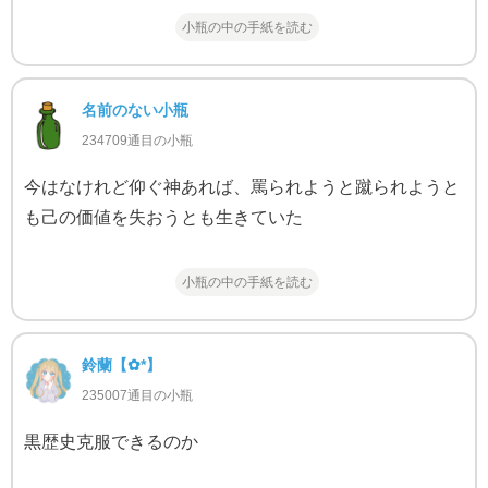
小瓶の中の手紙を読む
名前のない小瓶
234709通目の小瓶
今はなけれど仰ぐ神あれば、罵られようと蹴られようと
も己の価値を失おうとも生きていた
小瓶の中の手紙を読む
鈴蘭‬【✿*】
235007通目の小瓶
黒歴史克服できるのか