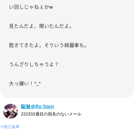
い回しじゃねぇかw
見たんだよ、聞いたんだよ。
飽きてきたよ。そういう綺麗事も。
うんざりしちゃうよ？
大っ嫌い！^_^
駆魅＠Re:Stert
222332通目の宛名のないメール
小瓶主返事