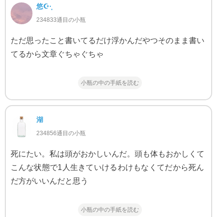
悠☪·̩͙
234833通目の小瓶
ただ思ったこと書いてるだけ浮かんだやつそのまま書い
てるから文章ぐちゃぐちゃ
小瓶の中の手紙を読む
湖
234856通目の小瓶
死にたい。私は頭がおかしいんだ。頭も体もおかしくて
こんな状態で1人生きていけるわけもなくてだから死ん
だ方がいいんだと思う
小瓶の中の手紙を読む