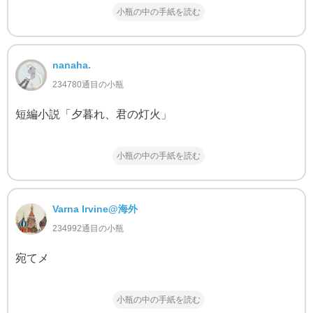
小瓶の中の手紙を読む
nanaha.
234780通目の小瓶
短編小説「夕暮れ、君の灯火」
小瓶の中の手紙を読む
Varna Irvine@海外
234992通目の小瓶
宛てメ
小瓶の中の手紙を読む